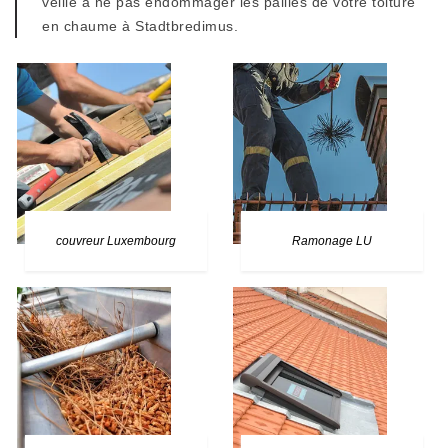
veille à ne pas endommager les pailles de votre toiture
en chaume à Stadtbredimus.
couvreur Luxembourg
Ramonage LU