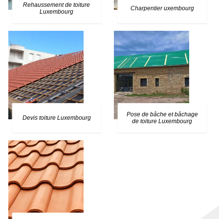
Rehaussement de toiture
Charpentier uxembourg
Luxembourg
Pose de bâche et bâchage
Devis toiture Luxembourg
de toiture Luxembourg