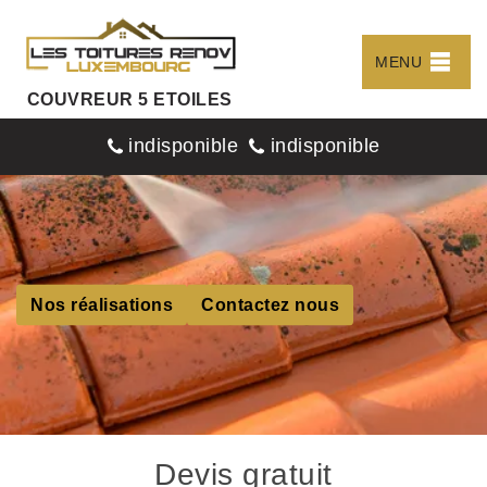
MENU
COUVREUR 5 ETOILES
indisponible
indisponible
Nos réalisations
Contactez nous
Devis gratuit