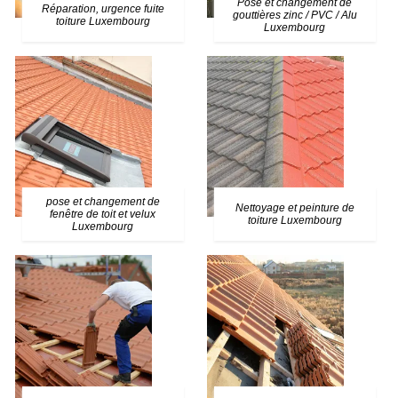
Pose et changement de
Réparation, urgence fuite
gouttières zinc / PVC / Alu
toiture Luxembourg
Luxembourg
pose et changement de
Nettoyage et peinture de
fenêtre de toit et velux
toiture Luxembourg
Luxembourg