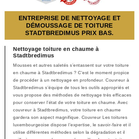
ENTREPRISE DE NETTOYAGE ET
DÉMOUSSAGE DE TOITURE
STADTBREDIMUS PRIX BAS.
Nettoyage toiture en chaume à
Stadtbredimus
Mousses et autres saletés s’entassent sur votre toiture
en chaume à Stadtbredimus ? C'est le moment propice
de procéder à un nettoyage en profondeur. Couvreur à
Stadtbredimus s’équipe de tous les outils appropriés et
vous propose des méthodes de nettoyage très efficaces
pour conserver l’état de votre toiture en chaume. Avec
couvreur à Stadtbredimus, votre toiture en chaume
gardera son aspect magnifique. Couvreur Les toitures
luxembourgeoise dispose l’expertise, le savoir-faire et il
utilise différentes méthodes selon la dégradation et il