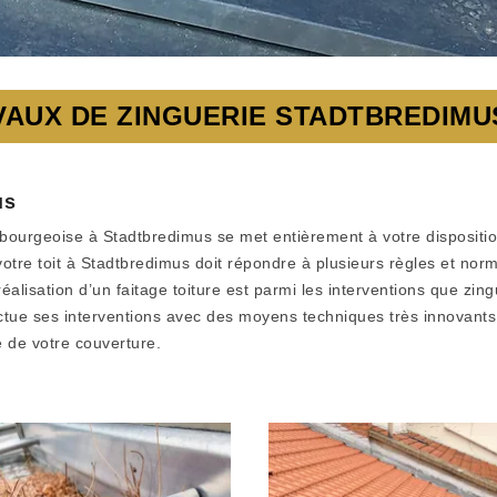
VAUX DE ZINGUERIE STADTBREDIMUS
us
mbourgeoise à Stadtbredimus se met entièrement à votre dispositio
de votre toit à Stadtbredimus doit répondre à plusieurs règles et 
éalisation d’un faitage toiture est parmi les interventions que z
tue ses interventions avec des moyens techniques très innovants et
té de votre couverture.