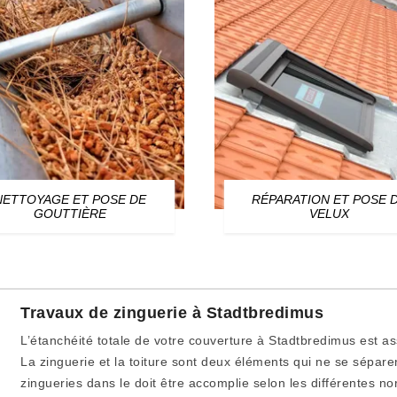
NETTOYAGE ET POSE DE
RÉPARATION ET POSE 
GOUTTIÈRE
VELUX
Travaux de zinguerie à Stadtbredimus
L’étanchéité totale de votre couverture à Stadtbredimus est ass
La zinguerie et la toiture sont deux éléments qui ne se séparen
zingueries dans le doit être accomplie selon les différentes n