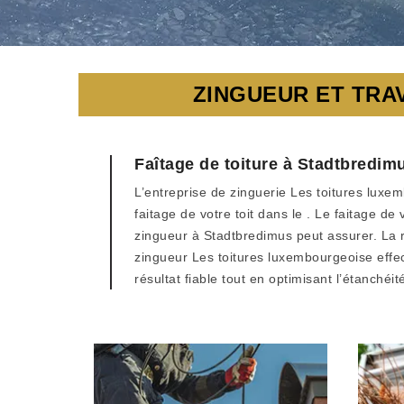
ZINGUEUR ET TRA
Faîtage de toiture à Stadtbredim
L’entreprise de zinguerie Les toitures luxe
faitage de votre toit dans le . Le faitage 
zingueur à Stadtbredimus peut assurer. La r
zingueur Les toitures luxembourgeoise effec
résultat fiable tout en optimisant l’étanchéi