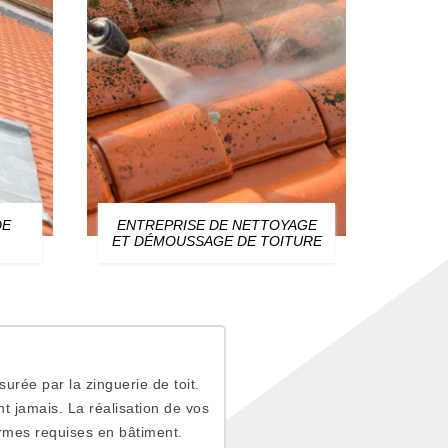
DE
ENTREPRISE DE NETTOYAGE
ZIN
ET DÉMOUSSAGE DE TOITURE
urée par la zinguerie de toit.
t jamais. La réalisation de vos
ormes requises en bâtiment.