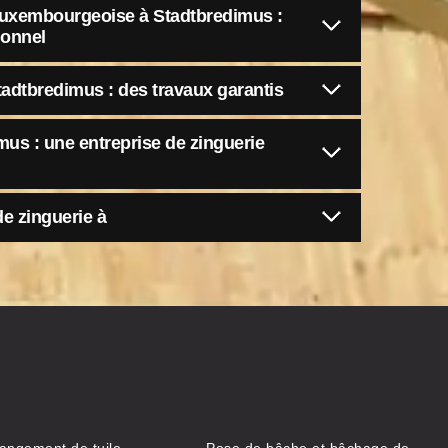
 luxembourgeoise à Stadtbredimus :
ionnel
adtbredimus : des travaux garantis
us : une entreprise de zinguerie
de zinguerie à