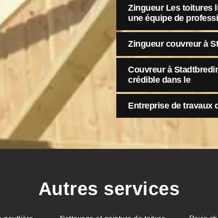
Zingueur Les toitures
une équipe de profess
Zingueur couvreur à St
Couvreur à Stadtbredim
crédible dans le
Entreprise de travaux 
Autres services