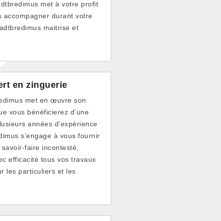
adtbredimus met à votre profit
us accompagner durant votre
tadtbredimus maitrise et
rt en zinguerie
bredimus met en œuvre son
ue vous bénéficierez d’une
plusieurs années d’expérience
dimus s’engage à vous fournir
 savoir-faire incontesté,
 efficacité tous vos travaux
 les particuliers et les