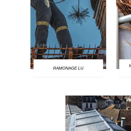
OURG
RAMONAGE LU