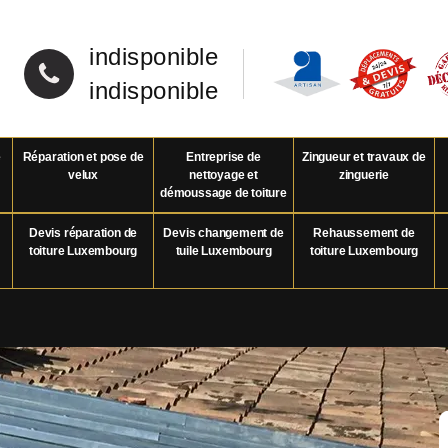
indisponible
indisponible
e
Réparation et pose de
Entreprise de
Zingueur et travaux de
velux
nettoyage et
zinguerie
démoussage de toiture
Devis réparation de
Devis changement de
Rehaussement de
toiture Luxembourg
tuile Luxembourg
toiture Luxembourg