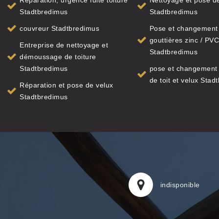
Réparation, urgence fuite toiture
Nettoyage et pose de
Stadtbredimus
Stadtbredimus
couvreur Stadtbredimus
Pose et changement
gouttières zinc / PVC
Entreprise de nettoyage et
Stadtbredimus
démoussage de toiture
Stadtbredimus
pose et changement 
de toit et velux Stad
Réparation et pose de velux
Stadtbredimus
indisponible