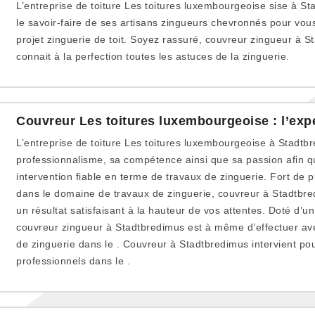
L’entreprise de toiture Les toitures luxembourgeoise sise à St
le savoir-faire de ses artisans zingueurs chevronnés pour vo
projet zinguerie de toit. Soyez rassuré, couvreur zingueur à S
connait à la perfection toutes les astuces de la zinguerie.
Couvreur Les toitures luxembourgeoise : l’expe
L’entreprise de toiture Les toitures luxembourgeoise à Stadt
professionnalisme, sa compétence ainsi que sa passion afin q
intervention fiable en terme de travaux de zinguerie. Fort de 
dans le domaine de travaux de zinguerie, couvreur à Stadtbre
un résultat satisfaisant à la hauteur de vos attentes. Doté d’un
couvreur zingueur à Stadtbredimus est à même d’effectuer avec
de zinguerie dans le . Couvreur à Stadtbredimus intervient pour
professionnels dans le .