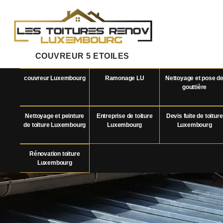
COUVREUR 5 ETOILES
couvreur Luxembourg
Ramonage LU
Nettoyage et pose d
gouttière
Nettoyage et peinture
Entreprise de toiture
Devis fuite de toiture
de toiture Luxembourg
Luxembourg
Luxembourg
Rénovation toiture
Luxembourg