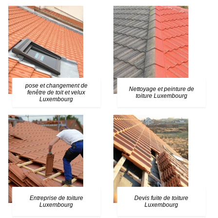
pose et changement de
Nettoyage et peinture de
fenêtre de toit et velux
toiture Luxembourg
Luxembourg
Entreprise de toiture
Devis fuite de toiture
Luxembourg
Luxembourg