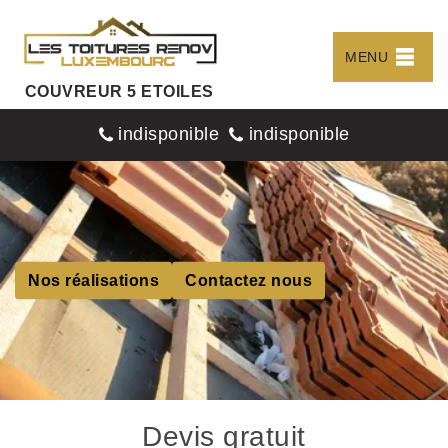
MENU
COUVREUR 5 ETOILES
indisponible
indisponible
Nos réalisations
Contactez nous
Devis gratuit