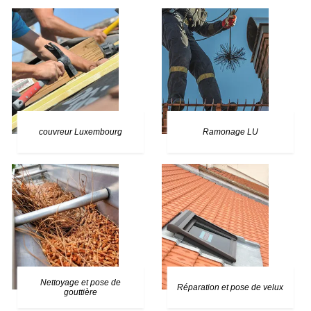
couvreur Luxembourg
Ramonage LU
Nettoyage et pose de
Réparation et pose de velux
gouttière