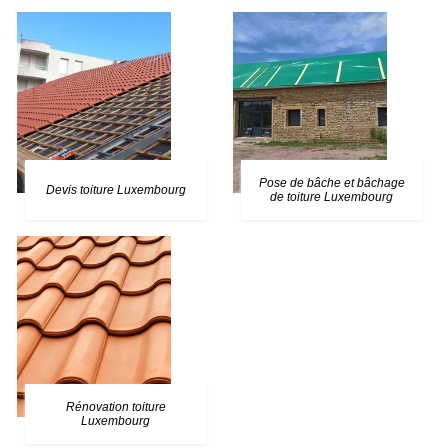
Pose de bâche et bâchage
Devis toiture Luxembourg
de toiture Luxembourg
Rénovation toiture
Luxembourg