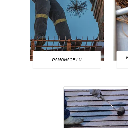
OURG
RAMONAGE LU