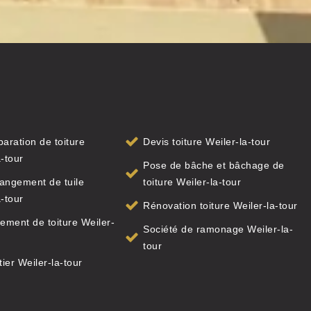
paration de toiture
Devis toiture Weiler-la-tour
a-tour
Pose de bâche et bâchage de
angement de tuile
toiture Weiler-la-tour
a-tour
Rénovation toiture Weiler-la-tour
ment de toiture Weiler-
Société de ramonage Weiler-la-
tour
ier Weiler-la-tour