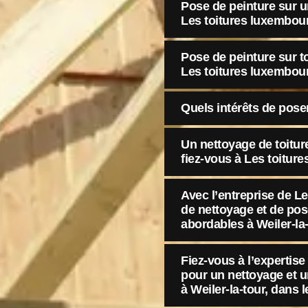
Pose de peinture sur un
Les toitures luxembou
Pose de peinture sur t
Les toitures luxembou
Quels intérêts de poser
Un nettoyage de toitur
fiez-vous à Les toitur
Avec l’entreprise de Le
de nettoyage et de pos
abordables à Weiler-la
Fiez-vous à l’expertis
pour un nettoyage et u
à Weiler-la-tour, dans l