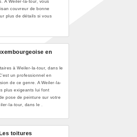
. À Weiler-la-tour, vous
tisan couvreur de bonne
ur plus de détails si vous
 luxembourgeoise en
taires à Weiler-la-tour, dans le
C’est un professionnel en
sion de ce genre. A Weiler-la-
s plus exigeants lui font
 de pose de peinture sur votre
ler-la-tour, dans le .
Les toitures