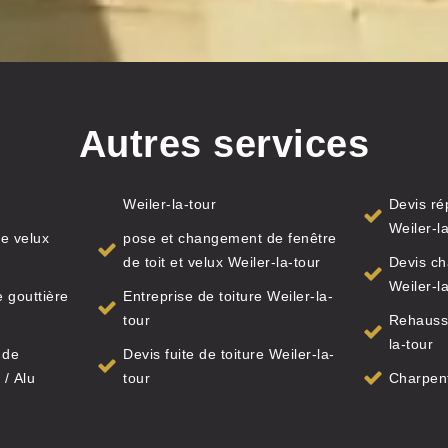
Autres services
Weiler-la-tour
Devis ré
Weiler-l
e velux
pose et changement de fenêtre
de toit et velux Weiler-la-tour
Devis ch
Weiler-l
 gouttière
Entreprise de toiture Weiler-la-
tour
Rehausse
la-tour
 de
Devis fuite de toiture Weiler-la-
 / Alu
tour
Charpent