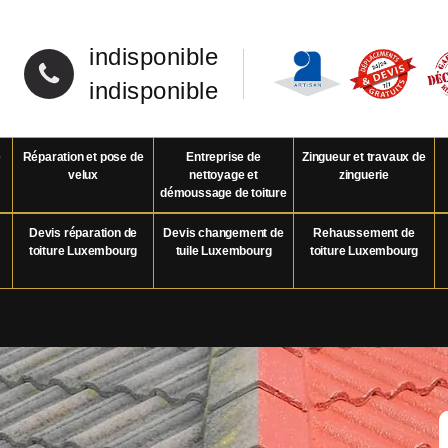
indisponible
indisponible
e
Réparation et pose de
Entreprise de
Zingueur et travaux de
velux
nettoyage et
zinguerie
démoussage de toiture
Devis réparation de
Devis changement de
Rehaussement de
toiture Luxembourg
tuile Luxembourg
toiture Luxembourg