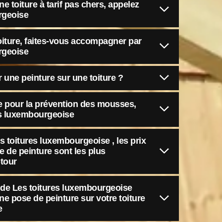
e toiture à tarif pas chers, appelez
rgeoise
oiture, faites-vous accompagner par
rgeoise
 une peinture sur une toiture ?
e pour la prévention des mousses,
es luxembourgeoise
s toitures luxembourgeoise , les prix
e de peinture sont les plus
-tour
e de Les toitures luxembourgeoise
ne pose de peinture sur votre toiture
e