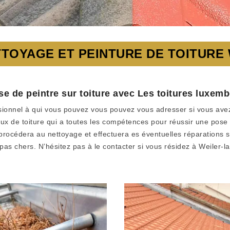
TOYAGE ET PEINTURE DE TOITURE
se de peintre sur toiture avec Les toitures luxem
sionnel à qui vous pouvez vous pouvez vous adresser si vous avez 
aux de toiture qui a toutes les compétences pour réussir une pose 
l procédera au nettoyage et effectuera es éventuelles réparations s
 pas chers. N’hésitez pas à le contacter si vous résidez à Weiler-la