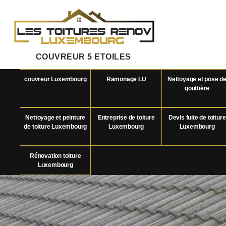
COUVREUR 5 ETOILES
couvreur Luxembourg
Ramonage LU
Nettoyage et pose d
gouttière
Nettoyage et peinture
Entreprise de toiture
Devis fuite de toiture
de toiture Luxembourg
Luxembourg
Luxembourg
Rénovation toiture
Luxembourg