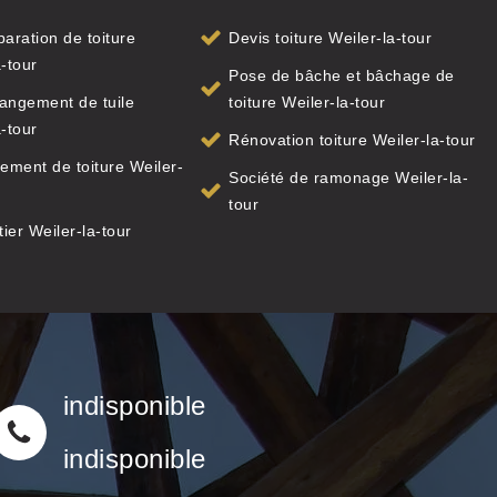
paration de toiture
Devis toiture Weiler-la-tour
a-tour
Pose de bâche et bâchage de
angement de tuile
toiture Weiler-la-tour
a-tour
Rénovation toiture Weiler-la-tour
ment de toiture Weiler-
Société de ramonage Weiler-la-
tour
ier Weiler-la-tour
indisponible
indisponible