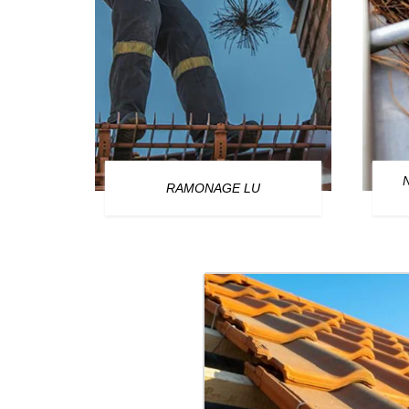
OURG
RAMONAGE LU