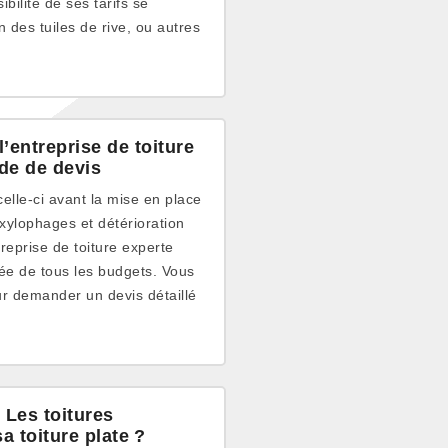
bilité de ses tarifs se
 des tuiles de rive, ou autres
’entreprise de toiture
de de devis
celle-ci avant la mise en place
xylophages et détérioration
reprise de toiture experte
rtée de tous les budgets. Vous
ur demander un devis détaillé
 Les toitures
a toiture plate ?