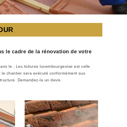
TOUR
ns le cadre de la rénovation de votre
ans le , Les toitures luxembourgeoise est celle
t le chantier sera exécuté conformément aux
structure. Demandez-la un devis.