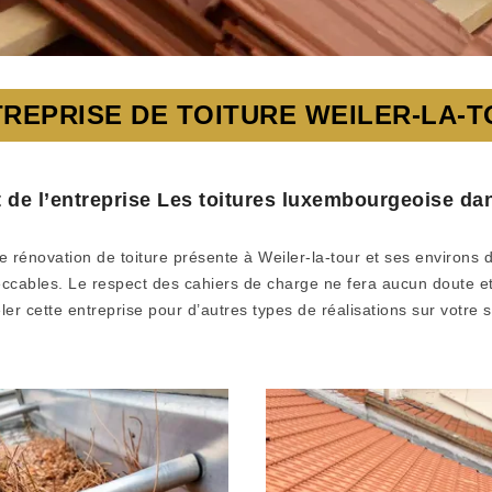
REPRISE DE TOITURE WEILER-LA-
ut de l’entreprise Les toitures luxembourgeoise da
 rénovation de toiture présente à Weiler-la-tour et ses environs d
eccables. Le respect des cahiers de charge ne fera aucun doute e
r cette entreprise pour d’autres types de réalisations sur votre 