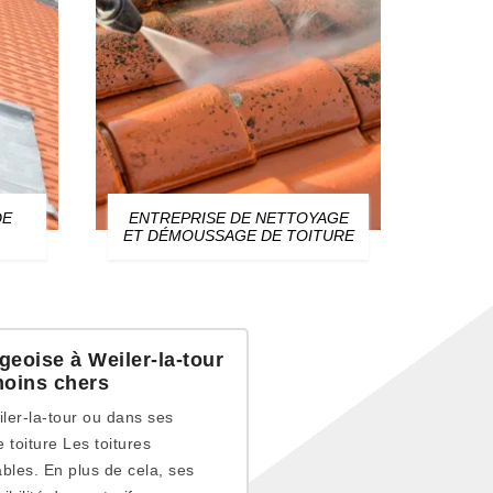
DE
ENTREPRISE DE NETTOYAGE
ZIN
ET DÉMOUSSAGE DE TOITURE
geoise à Weiler-la-tour
moins chers
ler-la-tour ou dans ses
 toiture Les toitures
ables. En plus de cela, ses