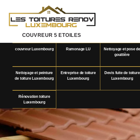
COUVREUR 5 ETOILES
couvreur Luxembourg
Ramonage LU
Nettoyage et pose d
gouttière
Nettoyage et peinture
Entreprise de toiture
Devis fuite de toiture
de toiture Luxembourg
Luxembourg
Luxembourg
Rénovation toiture
Luxembourg