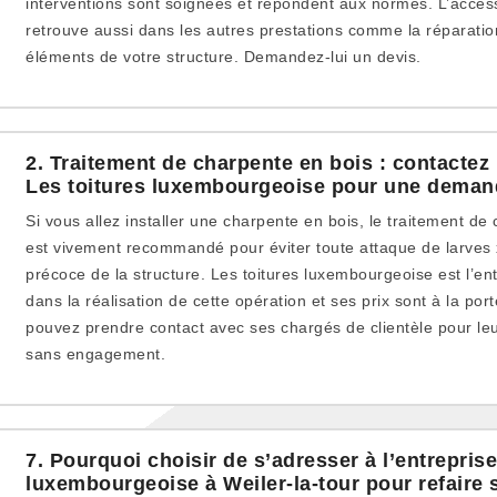
interventions sont soignées et répondent aux normes. L’accessi
retrouve aussi dans les autres prestations comme la réparation
éléments de votre structure. Demandez-lui un devis.
2. Traitement de charpente en bois : contactez l
Les toitures luxembourgeoise pour une deman
Si vous allez installer une charpente en bois, le traitement de 
est vivement recommandé pour éviter toute attaque de larves 
précoce de la structure. Les toitures luxembourgeoise est l’ent
dans la réalisation de cette opération et ses prix sont à la po
pouvez prendre contact avec ses chargés de clientèle pour le
sans engagement.
7. Pourquoi choisir de s’adresser à l’entreprise
luxembourgeoise à Weiler-la-tour pour refaire s