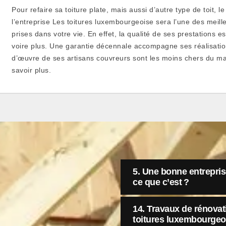
Pour refaire sa toiture plate, mais aussi d’autre type de toit, l
l’entreprise Les toitures luxembourgeoise sera l’une des meil
prises dans votre vie. En effet, la qualité de ses prestations e
voire plus. Une garantie décennale accompagne ses réalisation
d’œuvre de ses artisans couvreurs sont les moins chers du ma
savoir plus.
5. Une bonne entreprise
ce que c’est ?
14. Travaux de rénovati
toitures luxembourgeois