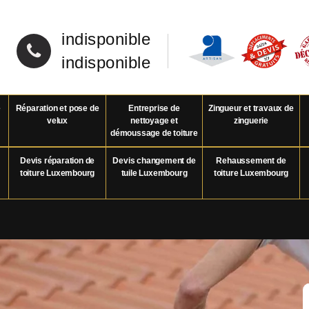
indisponible
indisponible
e
Réparation et pose de
Entreprise de
Zingueur et travaux de
velux
nettoyage et
zinguerie
démoussage de toiture
Devis réparation de
Devis changement de
Rehaussement de
toiture Luxembourg
tuile Luxembourg
toiture Luxembourg