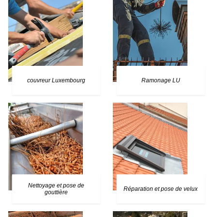
couvreur Luxembourg
Ramonage LU
Nettoyage et pose de
Réparation et pose de velux
gouttière