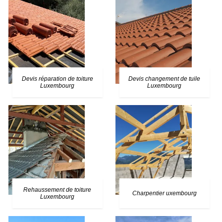
Devis réparation de toiture
Devis changement de tuile
Luxembourg
Luxembourg
Rehaussement de toiture
Charpentier uxembourg
Luxembourg