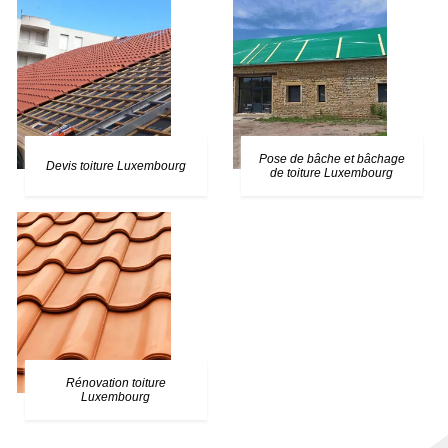
Pose de bâche et bâchage
Devis toiture Luxembourg
de toiture Luxembourg
Rénovation toiture
Luxembourg