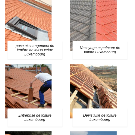
pose et changement de
Nettoyage et peinture de
fenêtre de toit et velux
toiture Luxembourg
Luxembourg
Entreprise de toiture
Devis fuite de toiture
Luxembourg
Luxembourg