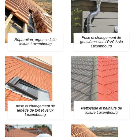
Pose et changement de
Réparation, urgence fuite
gouttières zinc / PVC / Alu
toiture Luxembourg
Luxembourg
pose et changement de
Nettoyage et peinture de
fenêtre de toit et velux
toiture Luxembourg
Luxembourg