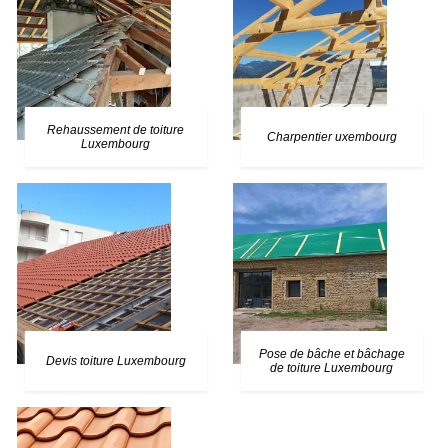
Rehaussement de toiture
Charpentier uxembourg
Luxembourg
Pose de bâche et bâchage
Devis toiture Luxembourg
de toiture Luxembourg