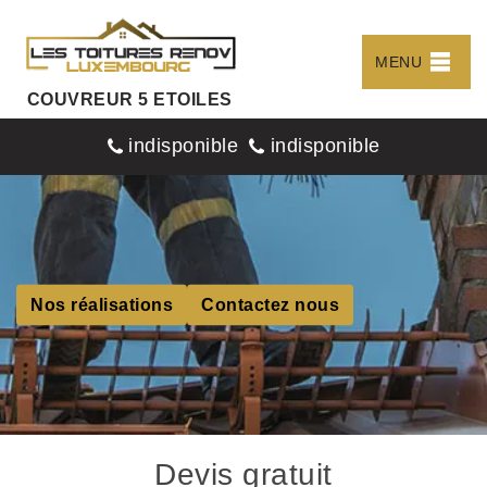
MENU
COUVREUR 5 ETOILES
indisponible
indisponible
Nos réalisations
Contactez nous
Devis gratuit