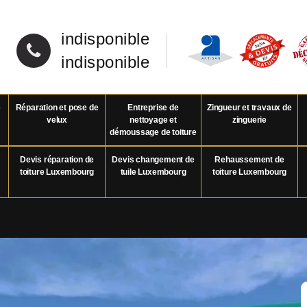
indisponible
indisponible
e
Réparation et pose de
Entreprise de
Zingueur et travaux de
velux
nettoyage et
zinguerie
démoussage de toiture
Devis réparation de
Devis changement de
Rehaussement de
toiture Luxembourg
tuile Luxembourg
toiture Luxembourg