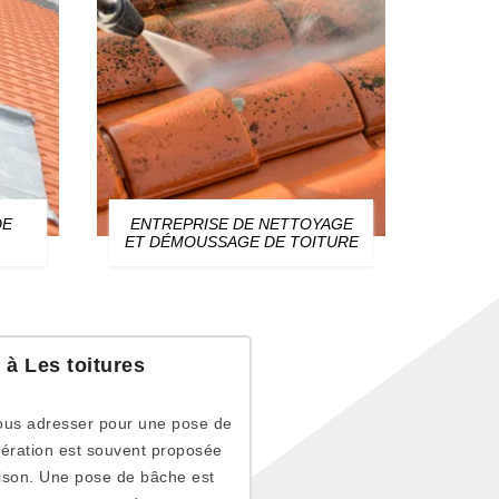
DE
ENTREPRISE DE NETTOYAGE
ZIN
ET DÉMOUSSAGE DE TOITURE
 à Les toitures
vous adresser pour une pose de
pération est souvent proposée
aison. Une pose de bâche est