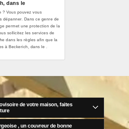
h, dans le
ie ? Vous pouvez vous
us dépanner. Dans ce genre de
age permet une protection de la
s sollicitez les services de
he dans les règles afin que la
tes à Beckerich, dans le .
ovisoire de votre maison, faites
ture
rgeoise , un couvreur de bonne