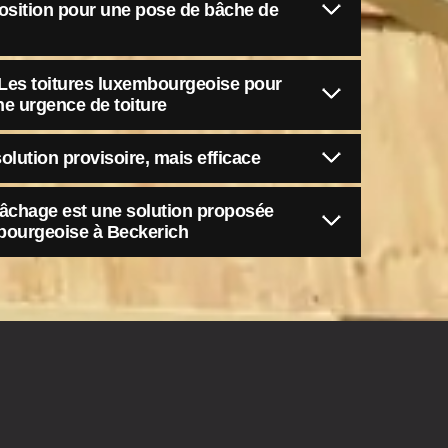
position pour une pose de bâche de
 Les toitures luxembourgeoise pour
e urgence de toiture
olution provisoire, mais efficace
bâchage est une solution proposée
mbourgeoise à Beckerich