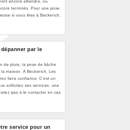
vont encore attendre, ou
encore terminés. Pour une pose
eoise si vous êtes à Beckerich,
 dépanner par le
on de pluie, la pose de bâche
e la maison. À Beckerich, Les
ez faire confiance. C’est un
s sollicitez ses services, une
sitez pas à le contacter en cas
tre service pour un