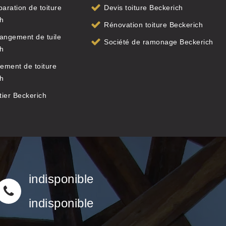
paration de toiture
Devis toiture Beckerich
h
Rénovation toiture Beckerich
angement de tuile
Société de ramonage Beckerich
h
ement de toiture
h
ier Beckerich
indisponible
indisponible