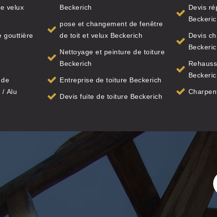
e velux
Beckerich
Devis ré
Beckeric
pose et changement de fenêtre
 gouttière
de toit et velux Beckerich
Devis ch
Beckeric
Nettoyage et peinture de toiture
Beckerich
Rehauss
Beckeric
 de
Entreprise de toiture Beckerich
 / Alu
Charpent
Devis fuite de toiture Beckerich