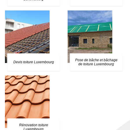
Pose de bâche et bâchage
Devis toiture Luxembourg
de toiture Luxembourg
Rénovation toiture
Luxembourg