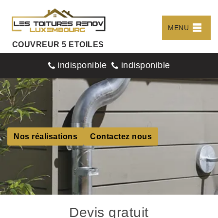
MENU
COUVREUR 5 ETOILES
indisponible
indisponible
Nos réalisations
Contactez nous
Devis gratuit