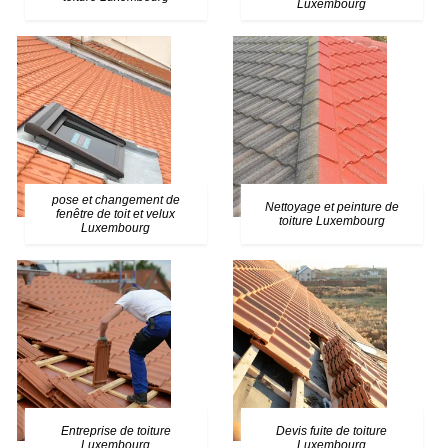
Luxembourg
pose et changement de
Nettoyage et peinture de
fenêtre de toit et velux
toiture Luxembourg
Luxembourg
Entreprise de toiture
Devis fuite de toiture
Luxembourg
Luxembourg