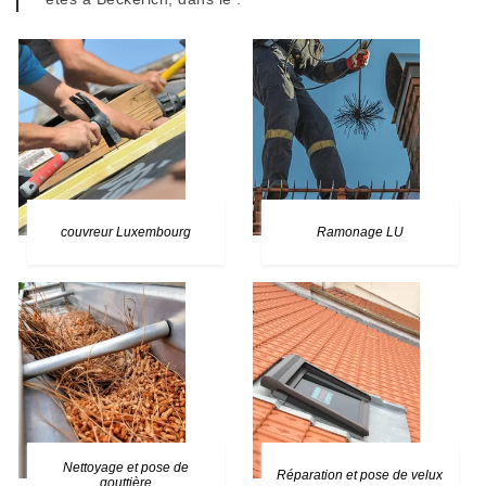
couvreur Luxembourg
Ramonage LU
Nettoyage et pose de
Réparation et pose de velux
gouttière