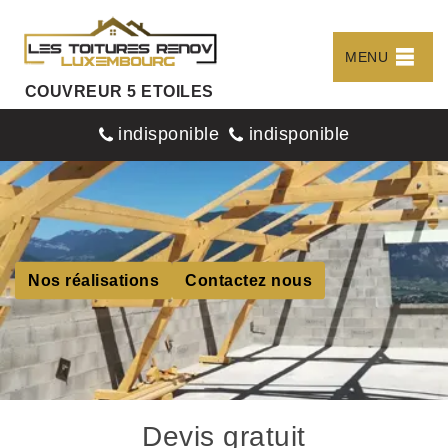
MENU
COUVREUR 5 ETOILES
indisponible
indisponible
Nos réalisations
Contactez nous
Devis gratuit