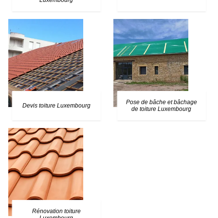
Luxembourg
Pose de bâche et bâchage
Devis toiture Luxembourg
de toiture Luxembourg
Rénovation toiture