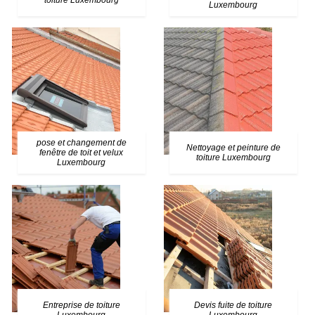
toiture Luxembourg
Luxembourg
pose et changement de
Nettoyage et peinture de
fenêtre de toit et velux
toiture Luxembourg
Luxembourg
Entreprise de toiture
Devis fuite de toiture