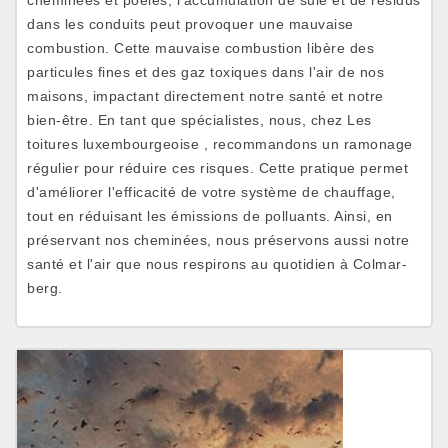
cheminées et poêles, l'accumulation de suie et de résidus
dans les conduits peut provoquer une mauvaise
combustion. Cette mauvaise combustion libère des
particules fines et des gaz toxiques dans l'air de nos
maisons, impactant directement notre santé et notre
bien-être. En tant que spécialistes, nous, chez Les
toitures luxembourgeoise , recommandons un ramonage
régulier pour réduire ces risques. Cette pratique permet
d'améliorer l'efficacité de votre système de chauffage,
tout en réduisant les émissions de polluants. Ainsi, en
préservant nos cheminées, nous préservons aussi notre
santé et l'air que nous respirons au quotidien à Colmar-
berg.