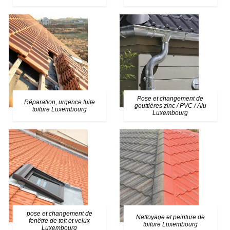
Pose et changement de
Réparation, urgence fuite
gouttières zinc / PVC / Alu
toiture Luxembourg
Luxembourg
pose et changement de
Nettoyage et peinture de
fenêtre de toit et velux
toiture Luxembourg
Luxembourg