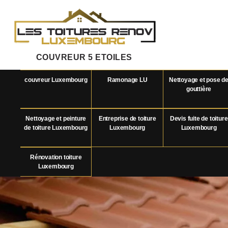
COUVREUR 5 ETOILES
couvreur Luxembourg
Ramonage LU
Nettoyage et pose d
gouttière
Nettoyage et peinture
Entreprise de toiture
Devis fuite de toiture
de toiture Luxembourg
Luxembourg
Luxembourg
Rénovation toiture
Luxembourg