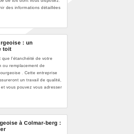
pe de toit dont vous disposez.
ir des informations détaillées
urgeoise : un
 toit
t que l’étanchéité de votre
ion ou remplacement de
ourgeoise . Cette entreprise
ureront un travail de qualité,
 et vous pouvez vous adresser
rgeoise à Colmar-berg :
her