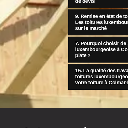
de devis
9. Remise en état de toit
Les toitures luxembour
sur le marché
7. Pourquoi choisir de 
luxembourgeoise à Colm
plate ?
15. La qualité des trava
toitures luxembourgeoi
votre toiture à Colmar