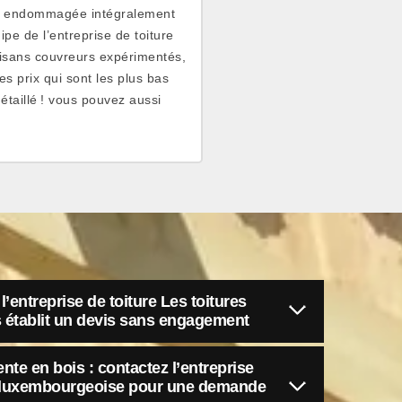
soit endommagée intégralement
pe de l’entreprise de toiture
isans couvreurs expérimentés,
es prix qui sont les plus bas
taillé ! vous pouvez aussi
 l’entreprise de toiture Les toitures
établit un devis sans engagement
nte en bois : contactez l’entreprise
es luxembourgeoise pour une demande