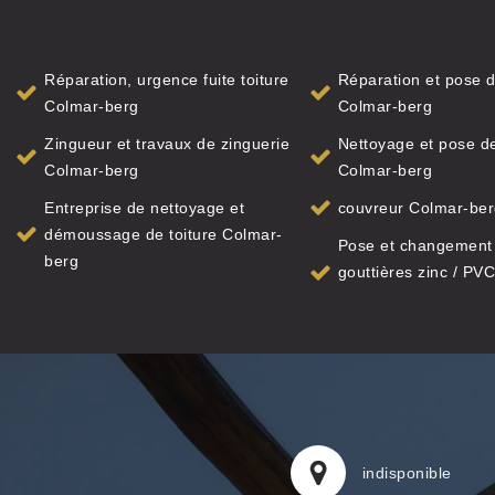
Réparation, urgence fuite toiture
Réparation et pose d
Colmar-berg
Colmar-berg
Zingueur et travaux de zinguerie
Nettoyage et pose de
Colmar-berg
Colmar-berg
Entreprise de nettoyage et
couvreur Colmar-be
démoussage de toiture Colmar-
Pose et changement
berg
gouttières zinc / PVC
indisponible