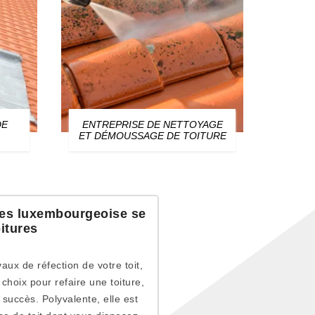
DE
ENTREPRISE DE NETTOYAGE
ZIN
ET DÉMOUSSAGE DE TOITURE
tures luxembourgeoise se
itures
aux de réfection de votre toit,
hoix pour refaire une toiture,
succès. Polyvalente, elle est