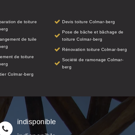
paration de toiture
Devis toiture Colmar-berg
berg
Pose de bâche et bâchage de
angement de tuile
toiture Colmar-berg
berg
Rénovation toiture Colmar-berg
ement de toiture
Société de ramonage Colmar-
berg
berg
tier Colmar-berg
indisponible