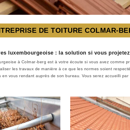
TREPRISE DE TOITURE COLMAR-B
ures luxembourgeoise : la solution si vous projet
bourgeoise à Colmar-berg est à votre écoute si vous avez comme p
liser les travaux de manière à ce que les normes soient respectées
s en vous rendant auprès de son bureau. Vous serez accueilli par 