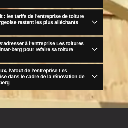
 : les tarifs de l’entreprise de toiture
geoise restent les plus alléchants
s’adresser à l’entreprise Les toitures
ar-berg pour refaire sa toiture
ux, l’atout de l’entreprise Les
se dans le cadre de la rénovation de
-berg