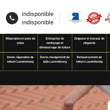
indisponible
indisponible
e
Réparation et pose de
Entreprise de
Zingueur et travaux de
velux
nettoyage et
zinguerie
démoussage de toiture
Devis réparation de
Devis changement de
Rehaussement de
toiture Luxembourg
tuile Luxembourg
toiture Luxembourg