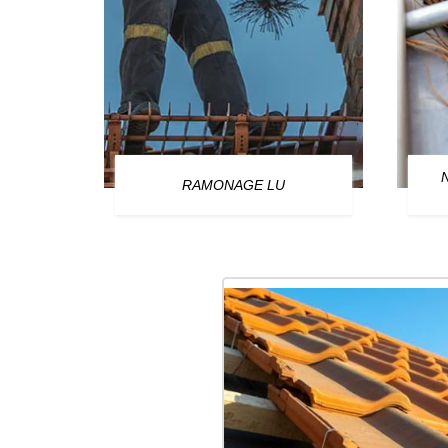
OURG
RAMONAGE LU