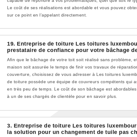
capable de répondre à vos problématiques, quel que soit le ty
Le coût de ses réalisations est abordable et vous pouvez obten
sur ce point en l’appelant directement.
19. Entreprise de toiture Les toitures luxembo
prestataire de confiance pour votre bâchage de
Afin que le bâchage de votre toit soit réalisé sans problème, e
maison soit assurée le temps de finir vos travaux de réparat
couverture, choisissez de vous adresser à Les toitures luxemb
de toiture possède une équipe de couvreurs compétents qui ass
en très peu de temps. Le coût de son bâchage est abordables
à un de ses chargés de clientèle pour en savoir plus.
3. Entreprise de toiture Les toitures luxembou
la solution pour un changement de tuile pas c