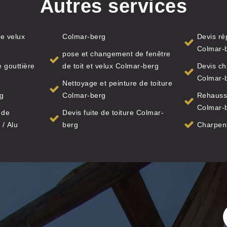
Autres services
e velux
Colmar-berg
Devis ré
Colmar-
pose et changement de fenêtre
 gouttière
de toit et velux Colmar-berg
Devis ch
Colmar-
Nettoyage et peinture de toiture
rg
Colmar-berg
Rehauss
Colmar-
 de
Devis fuite de toiture Colmar-
 / Alu
berg
Charpen