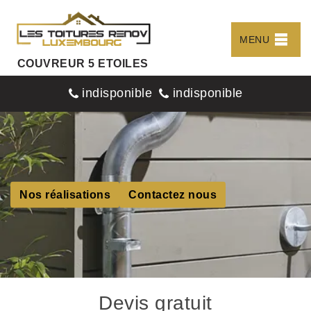
MENU
COUVREUR 5 ETOILES
indisponible
indisponible
Nos réalisations
Contactez nous
Devis gratuit