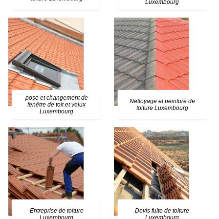
Luxembourg
pose et changement de
Nettoyage et peinture de
fenêtre de toit et velux
toiture Luxembourg
Luxembourg
Entreprise de toiture
Devis fuite de toiture
Luxembourg
Luxembourg