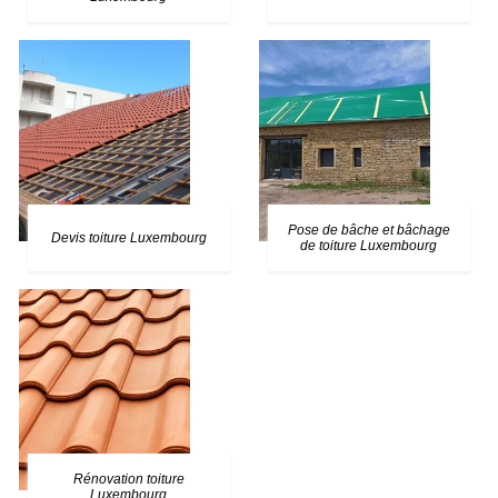
Pose de bâche et bâchage
Devis toiture Luxembourg
de toiture Luxembourg
Rénovation toiture
Luxembourg