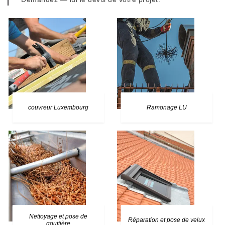
couvreur Luxembourg
Ramonage LU
Nettoyage et pose de
Réparation et pose de velux
gouttière