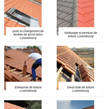
pose et changement de
Nettoyage et peinture de
fenêtre de toit et velux
toiture Luxembourg
Luxembourg
Entreprise de toiture
Devis fuite de toiture
Luxembourg
Luxembourg