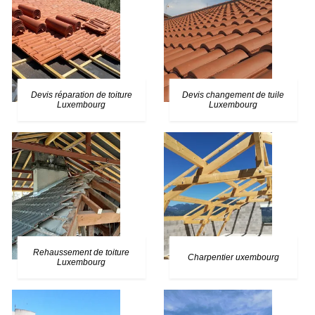
Devis réparation de toiture
Devis changement de tuile
Luxembourg
Luxembourg
Rehaussement de toiture
Charpentier uxembourg
Luxembourg