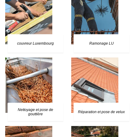
couvreur Luxembourg
Ramonage LU
Nettoyage et pose de
Réparation et pose de velux
gouttière