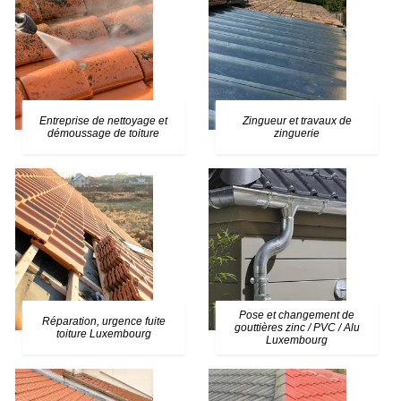
Entreprise de nettoyage et
Zingueur et travaux de
démoussage de toiture
zinguerie
Pose et changement de
Réparation, urgence fuite
gouttières zinc / PVC / Alu
toiture Luxembourg
Luxembourg