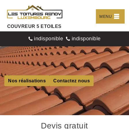
MENU
COUVREUR 5 ETOILES
indisponible
indisponible
Nos réalisations
Contactez nous
Devis gratuit