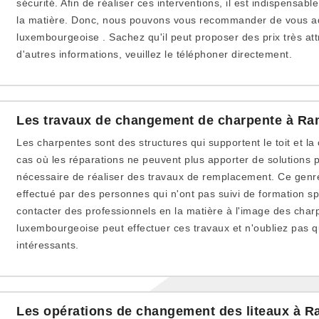
sécurité. Afin de réaliser ces interventions, il est indispensab
la matière. Donc, nous pouvons vous recommander de vous ad
luxembourgeoise . Sachez qu'il peut proposer des prix très att
d'autres informations, veuillez le téléphoner directement.
Les travaux de changement de charpente à Ra
Les charpentes sont des structures qui supportent le toit et la 
cas où les réparations ne peuvent plus apporter de solutions po
nécessaire de réaliser des travaux de remplacement. Ce genre
effectué par des personnes qui n'ont pas suivi de formation spé
contacter des professionnels en la matière à l'image des charp
luxembourgeoise peut effectuer ces travaux et n'oubliez pas qu
intéressants.
Les opérations de changement des liteaux à 