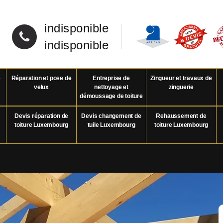
indisponible
indisponible
e
Réparation et pose de
Entreprise de
Zingueur et travaux de
velux
nettoyage et
zinguerie
démoussage de toiture
Devis réparation de
Devis changement de
Rehaussement de
toiture Luxembourg
tuile Luxembourg
toiture Luxembourg