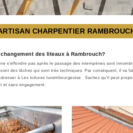
ARTISAN CHARPENTIER RAMBROUC
de changement des liteaux à Rambrouch?
t ne s'effondre pas après le passage des intempéries sont innombrabl
nt des tâches qui sont très techniques. Par conséquent, il va fall
ser à Les toitures luxembourgeoise . Sachez qu'il peut proposer d
it et sans engagement.