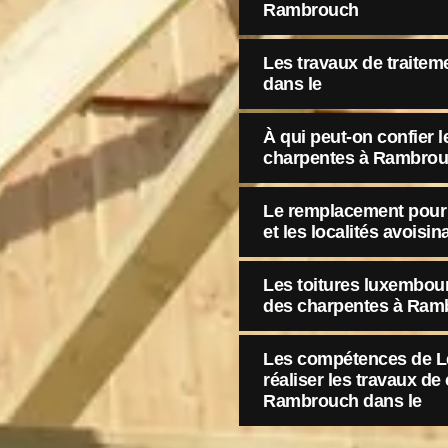
Rambrouch
Les travaux de traite
dans le
À qui peut-on confier l
charpentes à Rambrou
Le remplacement pour 
et les localités avoisin
Les toitures luxembour
des charpentes à Ram
Les compétences de Le
réaliser les travaux d
Rambrouch dans le