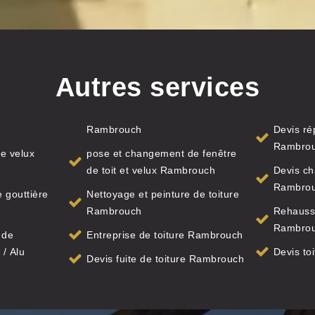
Autres services
Rambrouch
Devis ré
Rambro
e velux
pose et changement de fenêtre
de toit et velux Rambrouch
Devis ch
Rambro
 gouttière
Nettoyage et peinture de toiture
Rambrouch
Rehauss
Rambro
 de
Entreprise de toiture Rambrouch
 / Alu
Devis to
Devis fuite de toiture Rambrouch