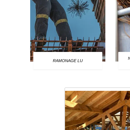
OURG
RAMONAGE LU