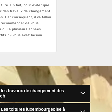
ture. En fait, pour éviter que
iser des travaux de changement
s. Par conséquent, il va falloir
us recommander de vous
r qui a plusieurs années
ctifs. Si vous avez besoin
er les travaux de changement des
uch
à Les toitures luxembourgeoise à