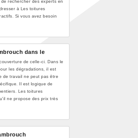
le de rechercher des experts en
resser à Les toitures
ractifs. Si vous avez besoin
mbrouch dans le
couverture de celle-ci. Dans le
ur les dégradations, il est
 de travail ne peut pas être
cifique. Il est logique de
entiers. Les toitures
'il ne propose des prix très
Rambrouch