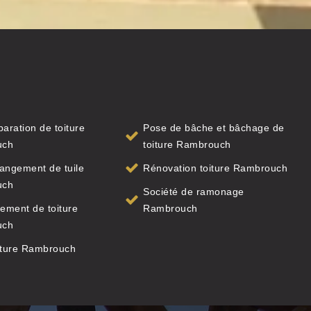
paration de toiture
Pose de bâche et bâchage de
uch
toiture Rambrouch
angement de tuile
Rénovation toiture Rambrouch
uch
Société de ramonage
ement de toiture
Rambrouch
uch
iture Rambrouch