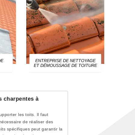
DE
ENTREPRISE DE NETTOYAGE
ZIN
ET DÉMOUSSAGE DE TOITURE
es charpentes à
orter les toits. Il faut
 nécessaire de réaliser des
its spécifiques peut garantir la