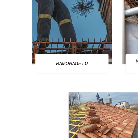
OURG
RAMONAGE LU