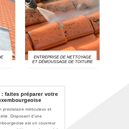
DE
ENTREPRISE DE NETTOYAGE
ZIN
ET DÉMOUSSAGE DE TOITURE
 faites préparer votre
 luxembourgeoise
n prestataire méticuleux et
éité. Disposant d’une
embourgeoise est un couvreur