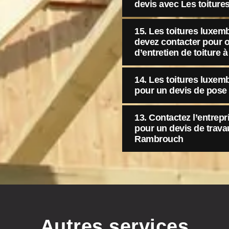
devis avec Les toitur
15. Les toitures luxem
devez contacter pour o
d’entretien de toiture
14. Les toitures luxemb
pour un devis de pose 
13. Contactez l’entrep
pour un devis de travau
Rambrouch
Autres services