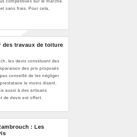
plus compétitives sur le marché.
t sans frais. Pour cela,
 des travaux de toiture
ch, les devis constituent des
mparaison des prix proposés
 pas conseillé de les négliger
prestataire le moins disant,
s aussi à des artisans
 de devis est offert.
 Rambrouch : Les
is