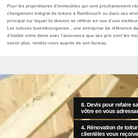
Pour les propriétaires d’immeubles qui vont prochainement réa
changement intégral de toiture à Rambrouch ou dans ses envir
principal sur lequel ils doivent se référer en vue d’une meille
Les toitures luxembourgeoise , une entreprise de référence 
d’établir votre devis avec l’assurance que ses prix sont les m
savoir plus, rendez-vous auprès de son bureau.
8. Devis pour refaire 
vôtre en vous adressa
4. Rénovation de toitu
clientèles vous reçoive