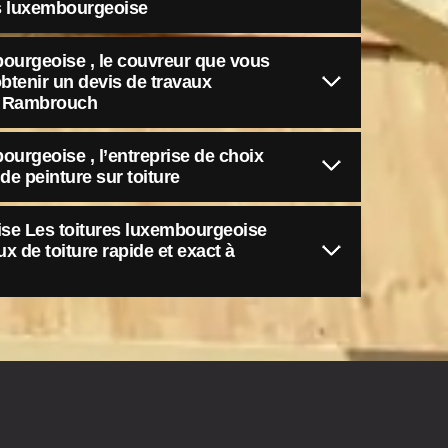
es luxembourgeoise
bourgeoise , le couvreur que vous
btenir un devis de travaux
 à Rambrouch
ourgeoise , l’entreprise de choix
de peinture sur toiture
rise Les toitures luxembourgeoise
x de toiture rapide et exact à