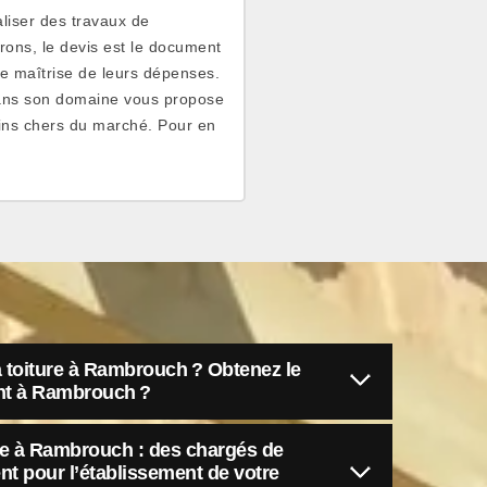
liser des travaux de
ons, le devis est le document
ure maîtrise de leurs dépenses.
dans son domaine vous propose
oins chers du marché. Pour en
sa toiture à Rambrouch ? Obtenez le
nt à Rambrouch ?
re à Rambrouch : des chargés de
nt pour l’établissement de votre