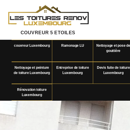
COUVREUR 5 ETOILES
couvreur Luxembourg
Ramonage LU
Nettoyage et pose d
gouttière
Nettoyage et peinture
Entreprise de toiture
Devis fuite de toiture
de toiture Luxembourg
Luxembourg
Luxembourg
Rénovation toiture
Luxembourg