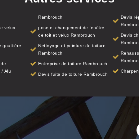
Rambrouch
Devis ré
Rambro
e velux
pose et changement de fenêtre
de toit et velux Rambrouch
Devis ch
Rambro
 gouttière
Nettoyage et peinture de toiture
Rambrouch
Rehauss
Rambro
 de
Entreprise de toiture Rambrouch
 / Alu
Charpen
Devis fuite de toiture Rambrouch