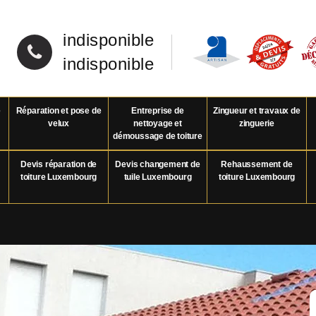
indisponible
indisponible
e
Réparation et pose de
Entreprise de
Zingueur et travaux de
velux
nettoyage et
zinguerie
démoussage de toiture
Devis réparation de
Devis changement de
Rehaussement de
toiture Luxembourg
tuile Luxembourg
toiture Luxembourg