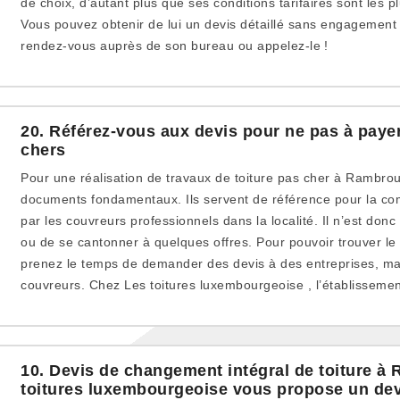
de choix, d’autant plus que ses conditions tarifaires sont les 
Vous pouvez obtenir de lui un devis détaillé sans engagement e
rendez-vous auprès de son bureau ou appelez-le !
20. Référez-vous aux devis pour ne pas à payer
chers
Pour une réalisation de travaux de toiture pas cher à Rambrou
documents fondamentaux. Ils servent de référence pour la co
par les couvreurs professionnels dans la localité. Il n’est donc
ou de se cantonner à quelques offres. Pour pouvoir trouver le 
prenez le temps de demander des devis à des entreprises, mai
couvreurs. Chez Les toitures luxembourgeoise , l’établissement
10. Devis de changement intégral de toiture à
toitures luxembourgeoise vous propose un dev