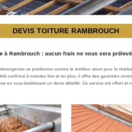
DEVIS TOITURE RAMBROUCH
e à Rambrouch : aucun frais ne vous sera prélevé
mbourgeoise se positionne comme le meilleur atout pour la réalis
été confirmé à maintes fois et en plus, il offre des garanties contr
gne en vous établissant un devis détaillé. Ce service est offert et