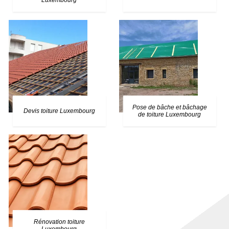
Luxembourg
Pose de bâche et bâchage
Devis toiture Luxembourg
de toiture Luxembourg
Rénovation toiture