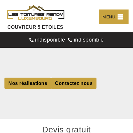
MENU
COUVREUR 5 ETOILES
indisponible
indisponible
Nos réalisations
Contactez nous
Devis gratuit