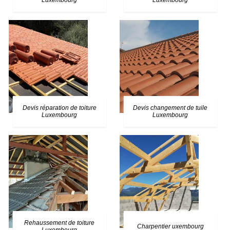
Luxembourg
Luxembourg
Devis réparation de toiture
Devis changement de tuile
Luxembourg
Luxembourg
Rehaussement de toiture
Charpentier uxembourg