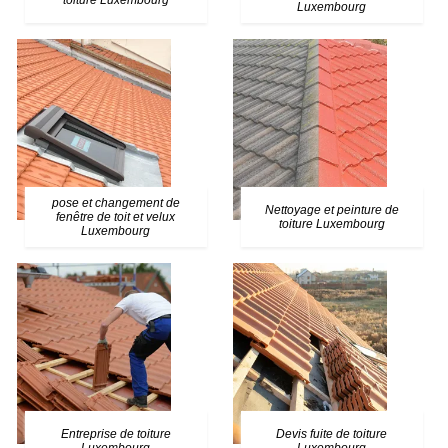
toiture Luxembourg
Luxembourg
pose et changement de
Nettoyage et peinture de
fenêtre de toit et velux
toiture Luxembourg
Luxembourg
Entreprise de toiture
Devis fuite de toiture