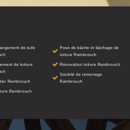
angement de tuile
Pose de bâche et bâchage de
uch
toiture Rambrouch
ement de toiture
Rénovation toiture Rambrouch
uch
Société de ramonage
tier Rambrouch
Rambrouch
iture Rambrouch