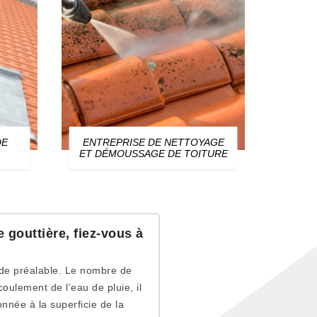
DE
ENTREPRISE DE NETTOYAGE
ZIN
ET DÉMOUSSAGE DE TOITURE
gouttière, fiez-vous à
tude préalable. Le nombre de
oulement de l’eau de pluie, il
onnée à la superficie de la