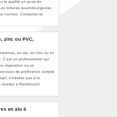
ez la qualité en pose de
 Les toitures luxembourgeoise .
aux normes. Contactez-le.
, zinc ou PVC,
matériau, en alu, en zinc ou en
. C’est un professionnel qui
une réparation ou un
 services de préférence compte
ojet, n’hésitez pas à le
us résidez à Rambrouch.
es en alu à