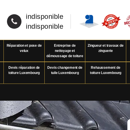
indisponible
indisponible
e
Réparation et pose de
Entreprise de
Zingueur et travaux de
velux
nettoyage et
zinguerie
démoussage de toiture
Devis réparation de
Devis changement de
Rehaussement de
toiture Luxembourg
tuile Luxembourg
toiture Luxembourg