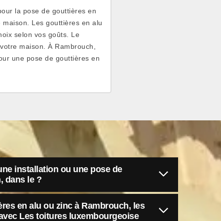
pour la pose de gouttières en
 maison. Les gouttières en alu
choix selon vos goûts. Le
de votre maison. À Rambrouch,
our une pose de gouttières en
une installation ou une pose de
 dans le ?
res en alu ou zinc à Rambrouch, les
 avec Les toitures luxembourgeoise