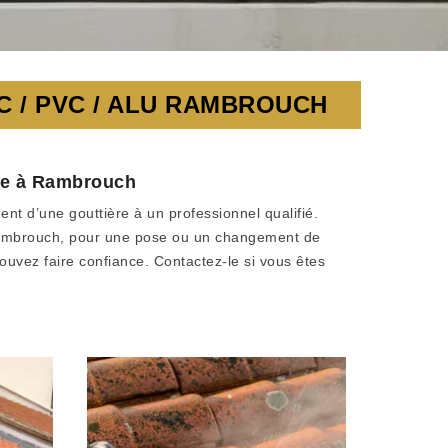
 / PVC / ALU RAMBROUCH
ère à Rambrouch
ent d’une gouttière à un professionnel qualifié.
À Rambrouch, pour une pose ou un changement de
ouvez faire confiance. Contactez-le si vous êtes