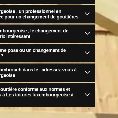
geoise , un professionnel en
ice pour un changement de gouttières
embourgeoise , le changement de
rix intéressant
r une pose ou un changement de
h?
Rambrouch dans le , adressez-vous à
rgeoise
gouttière conforme aux normes et
s à Les toitures luxembourgeoise à