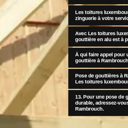
Les toitures luxembour
zinguerie à votre serv
Avec Les toitures lux
gouttière en alu est à p
À qui faire appel pou
gouttière à Rambrouc
Pose de gouttières à 
Les toitures luxembou
13. Pour une pose de 
durable, adressez-vou
Rambrouch.