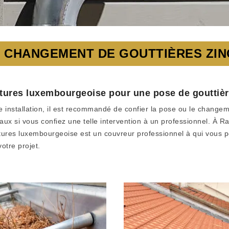
 CHANGEMENT DE GOUTTIÈRES ZINC
toitures luxembourgeoise pour une pose de goutti
e installation, il est recommandé de confier la pose ou le changem
riaux si vous confiez une telle intervention à un professionnel. 
itures luxembourgeoise est un couvreur professionnel à qui vous p
otre projet.