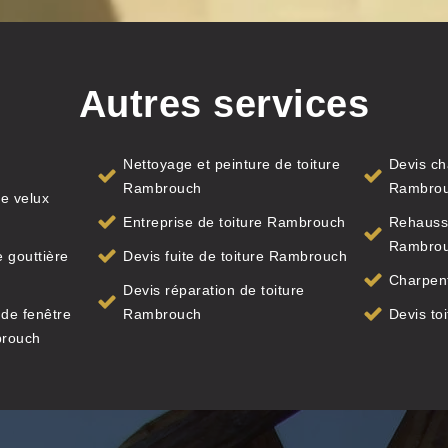
Autres services
Nettoyage et peinture de toiture
Devis ch
Rambrouch
Rambro
e velux
Entreprise de toiture Rambrouch
Rehauss
Rambro
 gouttière
Devis fuite de toiture Rambrouch
Charpen
Devis réparation de toiture
de fenêtre
Rambrouch
Devis to
brouch