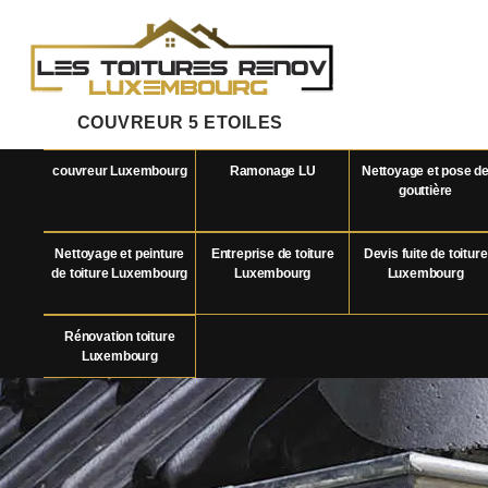
COUVREUR 5 ETOILES
couvreur Luxembourg
Ramonage LU
Nettoyage et pose d
gouttière
Nettoyage et peinture
Entreprise de toiture
Devis fuite de toiture
de toiture Luxembourg
Luxembourg
Luxembourg
Rénovation toiture
Luxembourg