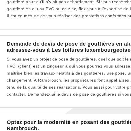
gouttière pour qu’il n’y ait pas débordement. Si vous recherch
gouttière en alu ou PVC ou en zinc, fiez-vous à l’expertise de
Il est en mesure de vous réaliser des prestations conformes 
Demande de devis de pose de gouttières en alu
adressez-vous à Les toitures luxembourgeoise
Si vous avez un projet de pose de gouttières, quel que soit le 
PVC, {client) est un zingueur à qui vous pourrez vous adresser
maitrise bien les travaux relatifs à des gouttières, une pose, 
changement. À Rambrouch, les propriétaires font appel à ses
tenu de la qualité de ses réalisations. Vous aussi pour votre pr
contacter. Demandez-lui le devis de pose de gouttières si vo
Optez pour la modernité en posant des gouttièr
Rambrouch.