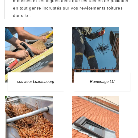
mousses et les algues ainsi que les taches de pollution
en tout genre incrustés sur vos revêtements toitures
dans le .
couvreur Luxembourg
Ramonage LU