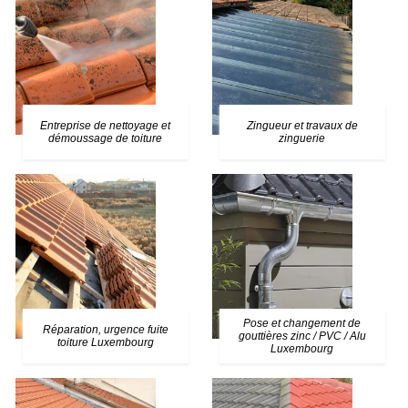
Entreprise de nettoyage et
Zingueur et travaux de
démoussage de toiture
zinguerie
Pose et changement de
Réparation, urgence fuite
gouttières zinc / PVC / Alu
toiture Luxembourg
Luxembourg