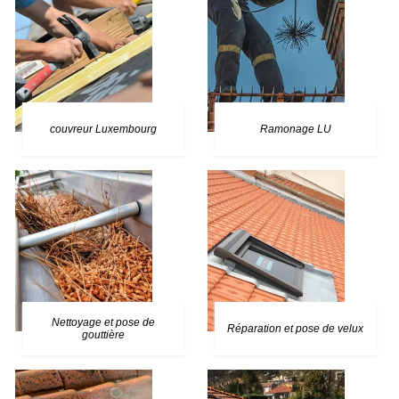
couvreur Luxembourg
Ramonage LU
Nettoyage et pose de
Réparation et pose de velux
gouttière