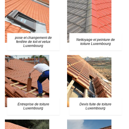
pose et changement de
Nettoyage et peinture de
fenêtre de toit et velux
toiture Luxembourg
Luxembourg
Entreprise de toiture
Devis fuite de toiture
Luxembourg
Luxembourg