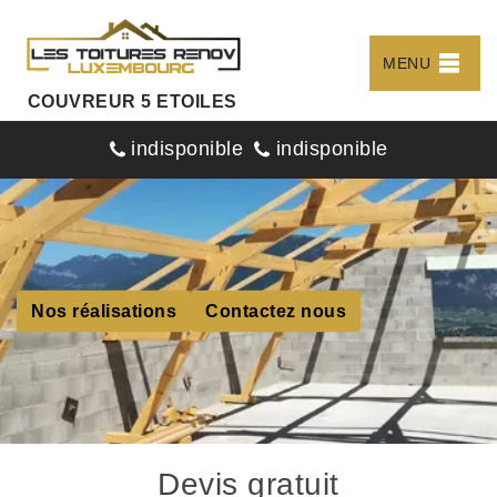
MENU
COUVREUR 5 ETOILES
indisponible
indisponible
Nos réalisations
Contactez nous
Devis gratuit