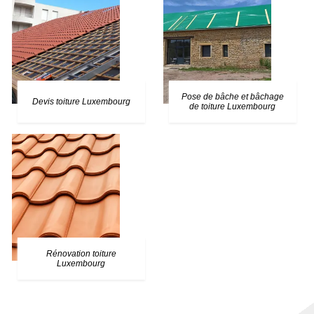
Pose de bâche et bâchage
Devis toiture Luxembourg
de toiture Luxembourg
Rénovation toiture
Luxembourg