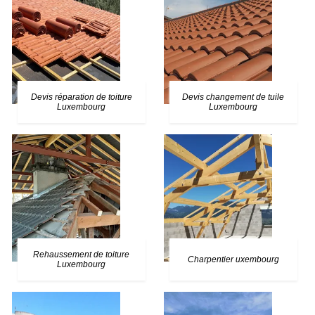
Devis réparation de toiture
Devis changement de tuile
Luxembourg
Luxembourg
Rehaussement de toiture
Charpentier uxembourg
Luxembourg