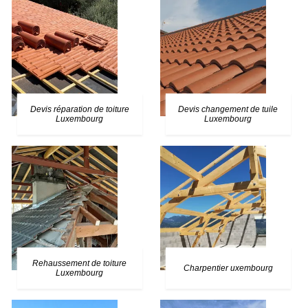
Devis réparation de toiture
Devis changement de tuile
Luxembourg
Luxembourg
Rehaussement de toiture
Charpentier uxembourg
Luxembourg