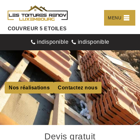
MENU
COUVREUR 5 ETOILES
indisponible
indisponible
Nos réalisations
Contactez nous
Devis gratuit