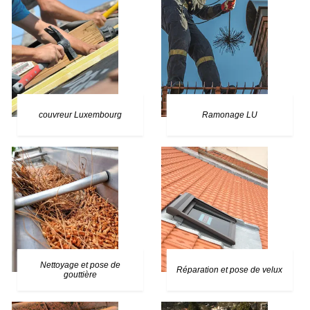
couvreur Luxembourg
Ramonage LU
Nettoyage et pose de
Réparation et pose de velux
gouttière