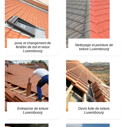
pose et changement de
Nettoyage et peinture de
fenêtre de toit et velux
toiture Luxembourg
Luxembourg
Entreprise de toiture
Devis fuite de toiture
Luxembourg
Luxembourg