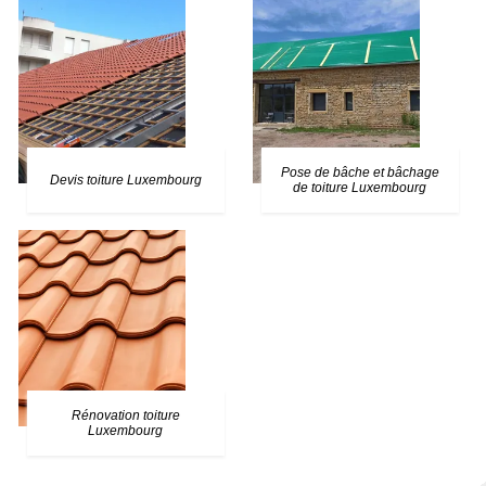
Pose de bâche et bâchage
Devis toiture Luxembourg
de toiture Luxembourg
Rénovation toiture
Luxembourg