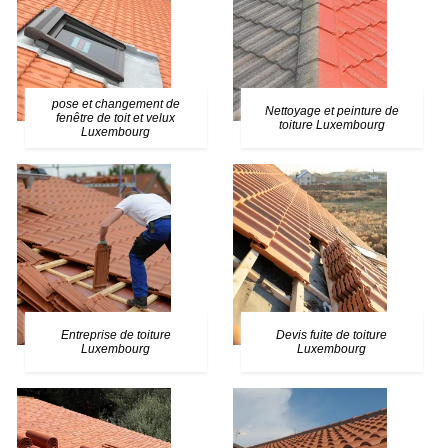
pose et changement de
Nettoyage et peinture de
fenêtre de toit et velux
toiture Luxembourg
Luxembourg
Entreprise de toiture
Devis fuite de toiture
Luxembourg
Luxembourg