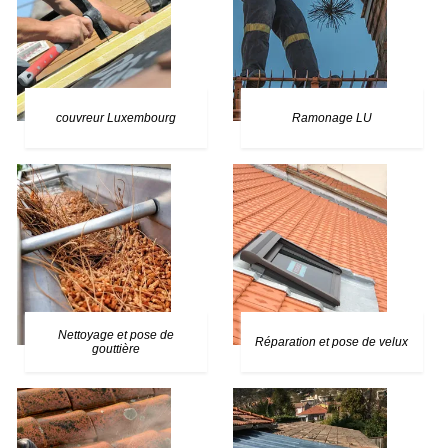
couvreur Luxembourg
Ramonage LU
Nettoyage et pose de
Réparation et pose de velux
gouttière