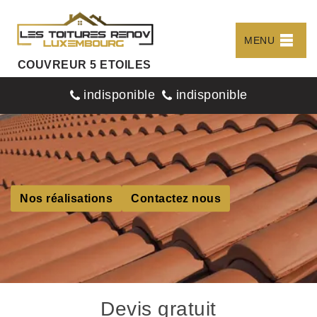
MENU
COUVREUR 5 ETOILES
indisponible
indisponible
Nos réalisations
Contactez nous
Devis gratuit