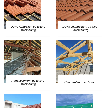
Devis réparation de toiture
Devis changement de tuile
Luxembourg
Luxembourg
Rehaussement de toiture
Charpentier uxembourg
Luxembourg