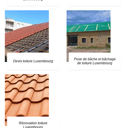
Pose de bâche et bâchage
Devis toiture Luxembourg
de toiture Luxembourg
Rénovation toiture
Luxembourg