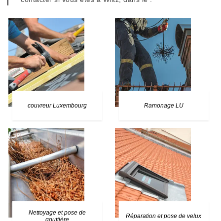
couvreur Luxembourg
Ramonage LU
Nettoyage et pose de
Réparation et pose de velux
gouttière