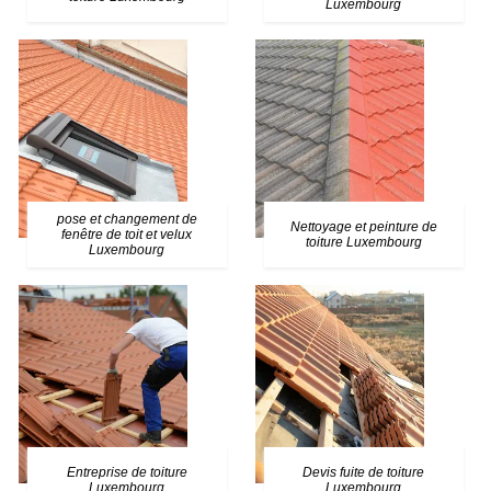
Luxembourg
pose et changement de
Nettoyage et peinture de
fenêtre de toit et velux
toiture Luxembourg
Luxembourg
Entreprise de toiture
Devis fuite de toiture
Luxembourg
Luxembourg