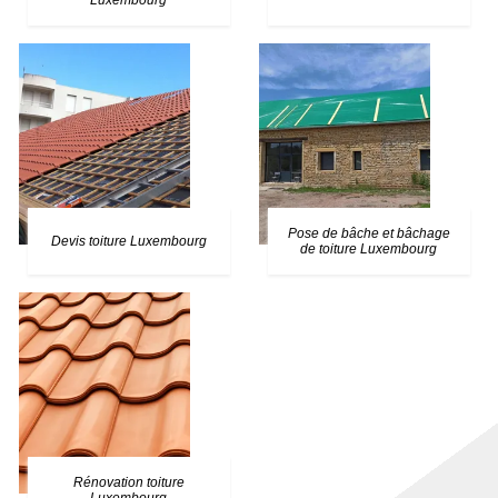
Luxembourg
Pose de bâche et bâchage
Devis toiture Luxembourg
de toiture Luxembourg
Rénovation toiture