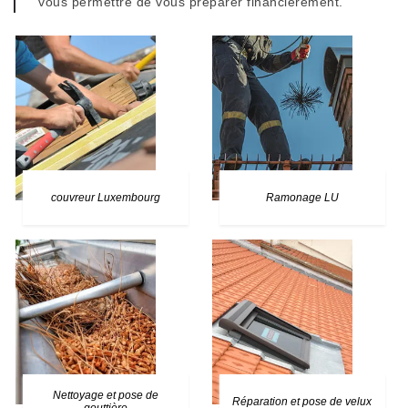
vous permettre de vous préparer financièrement.
couvreur Luxembourg
Ramonage LU
Nettoyage et pose de
Réparation et pose de velux