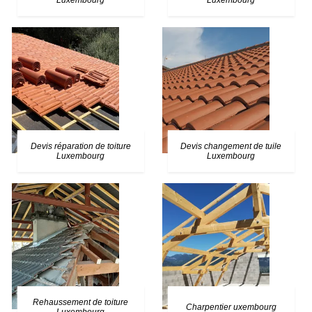
Luxembourg
Luxembourg
Devis réparation de toiture
Devis changement de tuile
Luxembourg
Luxembourg
Rehaussement de toiture
Charpentier uxembourg