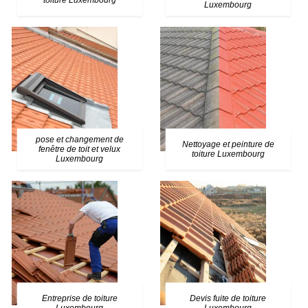
toiture Luxembourg
Luxembourg
pose et changement de
Nettoyage et peinture de
fenêtre de toit et velux
toiture Luxembourg
Luxembourg
Entreprise de toiture
Devis fuite de toiture