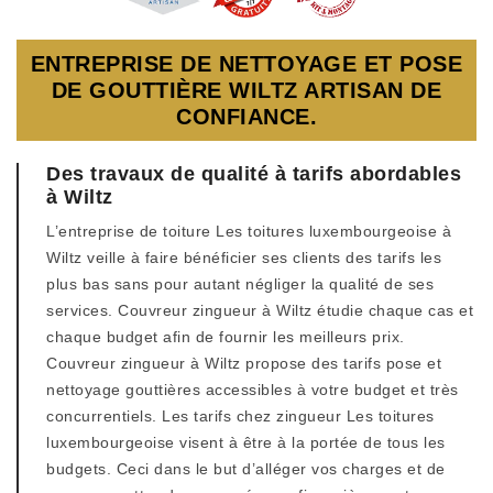
ENTREPRISE DE NETTOYAGE ET POSE
DE GOUTTIÈRE WILTZ ARTISAN DE
CONFIANCE.
Des travaux de qualité à tarifs abordables
à Wiltz
L’entreprise de toiture Les toitures luxembourgeoise à
Wiltz veille à faire bénéficier ses clients des tarifs les
plus bas sans pour autant négliger la qualité de ses
services. Couvreur zingueur à Wiltz étudie chaque cas et
chaque budget afin de fournir les meilleurs prix.
Couvreur zingueur à Wiltz propose des tarifs pose et
nettoyage gouttières accessibles à votre budget et très
concurrentiels. Les tarifs chez zingueur Les toitures
luxembourgeoise visent à être à la portée de tous les
budgets. Ceci dans le but d’alléger vos charges et de