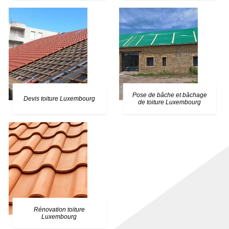
Pose de bâche et bâchage
Devis toiture Luxembourg
de toiture Luxembourg
Rénovation toiture
Luxembourg