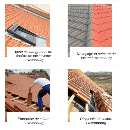
pose et changement de
Nettoyage et peinture de
fenêtre de toit et velux
toiture Luxembourg
Luxembourg
Entreprise de toiture
Devis fuite de toiture
Luxembourg
Luxembourg