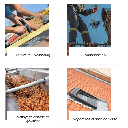
couvreur Luxembourg
Ramonage LU
Nettoyage et pose de
Réparation et pose de velux
gouttière