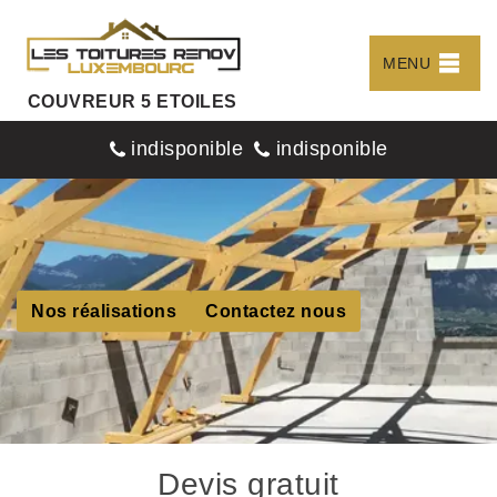
MENU
COUVREUR 5 ETOILES
indisponible
indisponible
Nos réalisations
Contactez nous
Devis gratuit