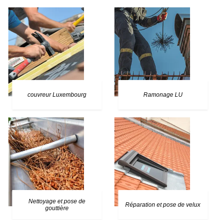
couvreur Luxembourg
Ramonage LU
Nettoyage et pose de
Réparation et pose de velux
gouttière