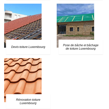
Pose de bâche et bâchage
Devis toiture Luxembourg
de toiture Luxembourg
Rénovation toiture
Luxembourg