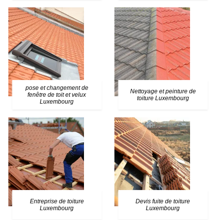
pose et changement de
Nettoyage et peinture de
fenêtre de toit et velux
toiture Luxembourg
Luxembourg
Entreprise de toiture
Devis fuite de toiture
Luxembourg
Luxembourg