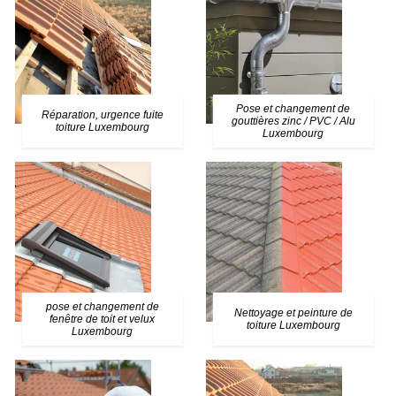
Pose et changement de
Réparation, urgence fuite
gouttières zinc / PVC / Alu
toiture Luxembourg
Luxembourg
pose et changement de
Nettoyage et peinture de
fenêtre de toit et velux
toiture Luxembourg
Luxembourg