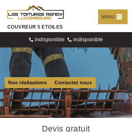
MENU
COUVREUR 5 ETOILES
indisponible
indisponible
Nos réalisations
Contactez nous
Devis gratuit