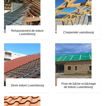
Rehaussement de toiture
Charpentier uxembourg
Luxembourg
Pose de bâche et bâchage
Devis toiture Luxembourg
de toiture Luxembourg