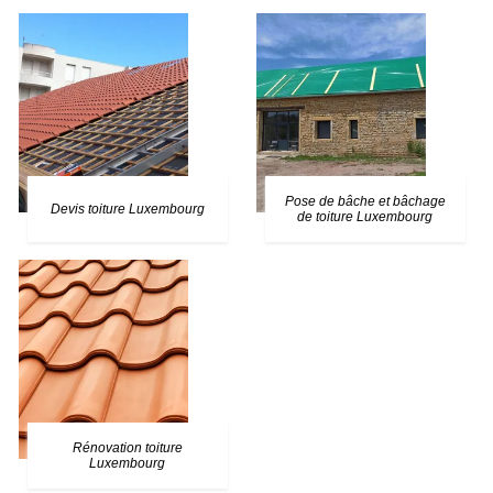
Pose de bâche et bâchage
Devis toiture Luxembourg
de toiture Luxembourg
Rénovation toiture
Luxembourg