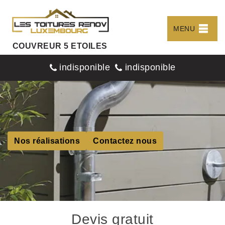
MENU
COUVREUR 5 ETOILES
indisponible
indisponible
Nos réalisations
Contactez nous
Devis gratuit