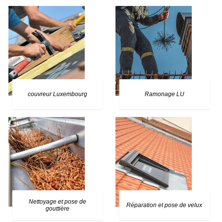
couvreur Luxembourg
Ramonage LU
Nettoyage et pose de
Réparation et pose de velux
gouttière