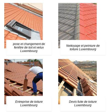
pose et changement de
Nettoyage et peinture de
fenêtre de toit et velux
toiture Luxembourg
Luxembourg
Entreprise de toiture
Devis fuite de toiture
Luxembourg
Luxembourg