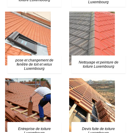
toiture Luxembourg
Luxembourg
pose et changement de
Nettoyage et peinture de
fenêtre de toit et velux
toiture Luxembourg
Luxembourg
Entreprise de toiture
Devis fuite de toiture