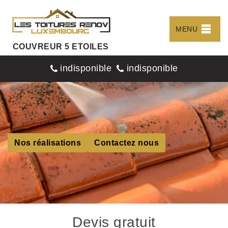
MENU
COUVREUR 5 ETOILES
indisponible
indisponible
Nos réalisations
Contactez nous
Devis gratuit