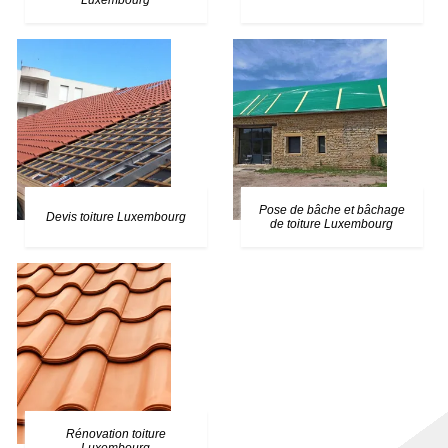
Luxembourg
Pose de bâche et bâchage
Devis toiture Luxembourg
de toiture Luxembourg
Rénovation toiture