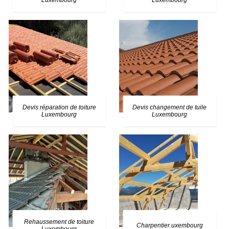
Luxembourg
Luxembourg
Devis réparation de toiture
Devis changement de tuile
Luxembourg
Luxembourg
Rehaussement de toiture
Charpentier uxembourg