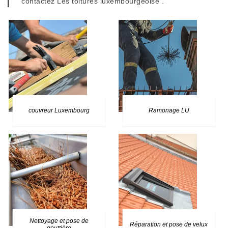
contactez Les toitures luxembourgeoise .
couvreur Luxembourg
Ramonage LU
Nettoyage et pose de
Réparation et pose de velux