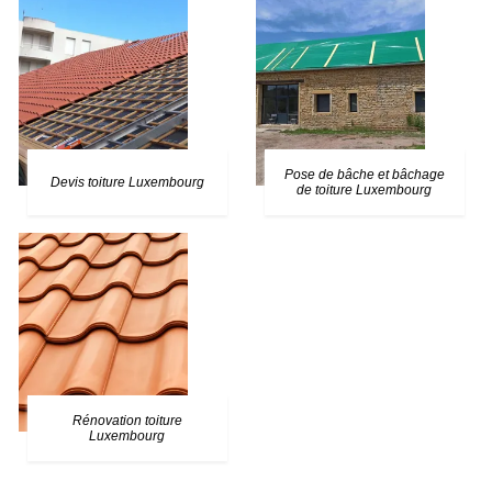
Pose de bâche et bâchage
Devis toiture Luxembourg
de toiture Luxembourg
Rénovation toiture
Luxembourg