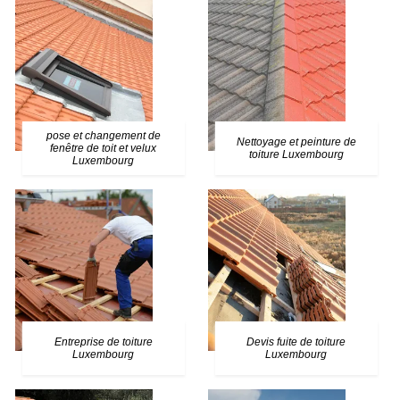
pose et changement de
Nettoyage et peinture de
fenêtre de toit et velux
toiture Luxembourg
Luxembourg
Entreprise de toiture
Devis fuite de toiture
Luxembourg
Luxembourg