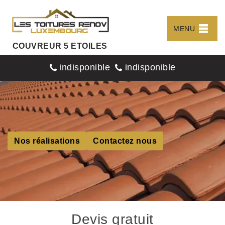
MENU
COUVREUR 5 ETOILES
indisponible
indisponible
Nos réalisations
Contactez nous
Devis gratuit