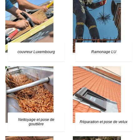
couvreur Luxembourg
Ramonage LU
Nettoyage et pose de
Réparation et pose de velux
gouttière