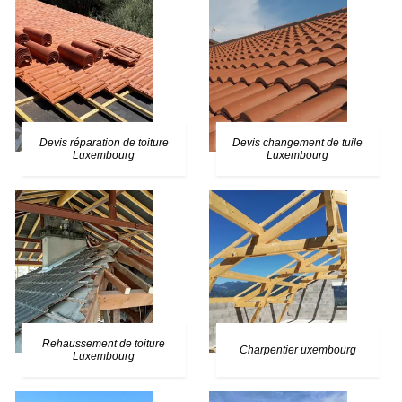
Devis réparation de toiture
Devis changement de tuile
Luxembourg
Luxembourg
Rehaussement de toiture
Charpentier uxembourg
Luxembourg