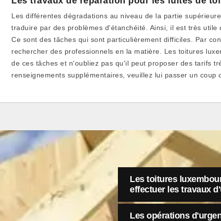
Les travaux de réparation pour les fuites de to
Les différentes dégradations au niveau de la partie supérieur
traduire par des problèmes d'étanchéité. Ainsi, il est très util
Ce sont des tâches qui sont particulièrement difficiles. Par cons
rechercher des professionnels en la matière. Les toitures lu
de ces tâches et n'oubliez pas qu'il peut proposer des tarifs très
renseignements supplémentaires, veuillez lui passer un coup d
Les toitures luxembour
effectuer les travaux d
Les opérations d'urgen