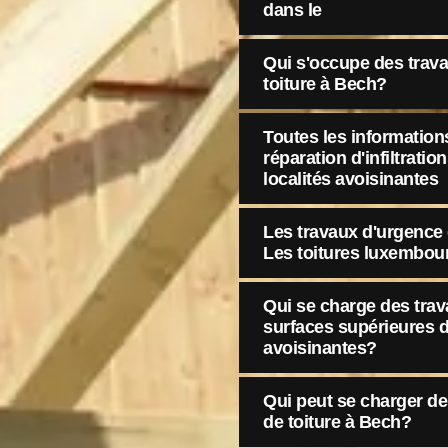
dans le
Qui s'occupe des trava
toiture à Bech?
Toutes les informations
réparation d'infiltratio
localités avoisinantes
Les travaux d'urgence d
Les toitures luxembou
Qui se charge des trav
surfaces supérieures d
avoisinantes?
Qui peut se charger de
de toiture à Bech?