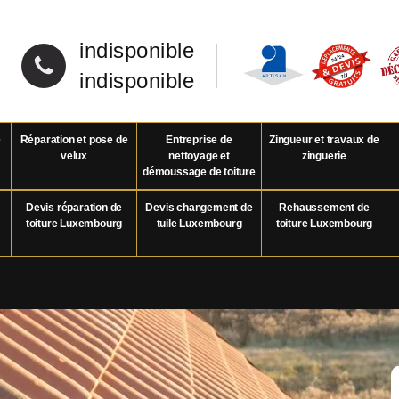
indisponible
indisponible
e
Réparation et pose de
Entreprise de
Zingueur et travaux de
velux
nettoyage et
zinguerie
démoussage de toiture
Devis réparation de
Devis changement de
Rehaussement de
toiture Luxembourg
tuile Luxembourg
toiture Luxembourg