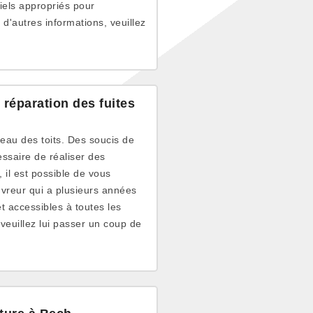
riels appropriés pour
 d'autres informations, veuillez
 réparation des fuites
eau des toits. Des soucis de
cessaire de réaliser des
 il est possible de vous
uvreur qui a plusieurs années
t accessibles à toutes les
veuillez lui passer un coup de