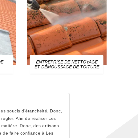
DE
ENTREPRISE DE NETTOYAGE
ZIN
ET DÉMOUSSAGE DE TOITURE
es soucis d'étanchéité. Donc,
régler. Afin de réaliser ces
a matière. Donc, des artisans
 de faire confiance à Les