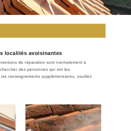
es localités avoisinantes
terventions de réparation sont normalement à
rechercher des personnes qui ont les
 les renseignements supplémentaires, veuillez