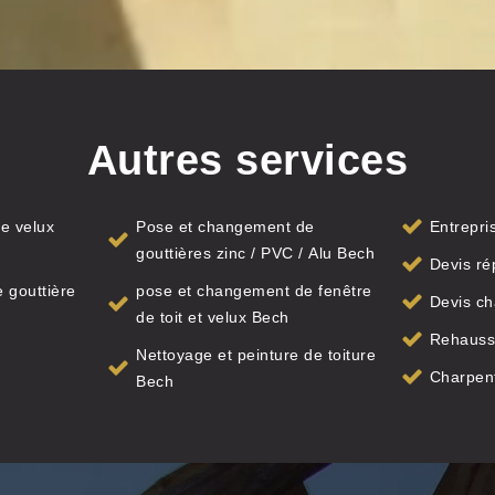
Autres services
e velux
Pose et changement de
Entrepri
gouttières zinc / PVC / Alu Bech
Devis ré
 gouttière
pose et changement de fenêtre
Devis ch
de toit et velux Bech
Rehauss
Nettoyage et peinture de toiture
Charpen
Bech