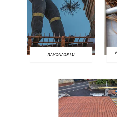
OURG
RAMONAGE LU