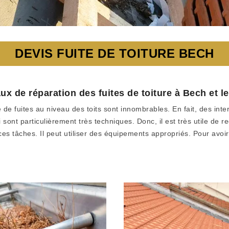
DEVIS FUITE DE TOITURE BECH
vaux de réparation des fuites de toiture à Bech et l
e de fuites au niveau des toits sont innombrables. En fait, des in
i sont particulièrement très techniques. Donc, il est très utile de 
s tâches. Il peut utiliser des équipements appropriés. Pour avoir