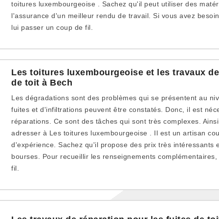
toitures luxembourgeoise . Sachez qu'il peut utiliser des maté
l'assurance d'un meilleur rendu de travail. Si vous avez besoin
lui passer un coup de fil.
Les toitures luxembourgeoise et les travaux de
de toit à Bech
Les dégradations sont des problèmes qui se présentent au niv
fuites et d'infiltrations peuvent être constatés. Donc, il est né
réparations. Ce sont des tâches qui sont très complexes. Ainsi,
adresser à Les toitures luxembourgeoise . Il est un artisan co
d'expérience. Sachez qu'il propose des prix très intéressants e
bourses. Pour recueillir les renseignements complémentaires, 
fil.