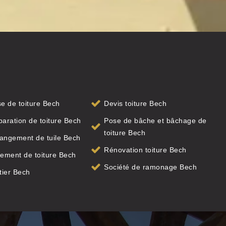
se de toiture Bech
Devis toiture Bech
paration de toiture Bech
Pose de bâche et bâchage de
toiture Bech
angement de tuile Bech
Rénovation toiture Bech
ement de toiture Bech
Société de ramonage Bech
tier Bech