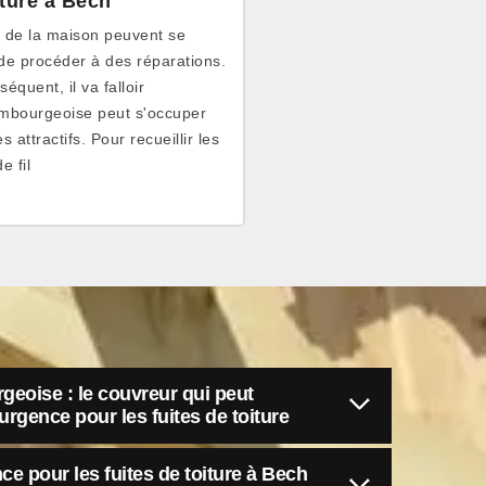
iture à Bech
e de la maison peuvent se
e de procéder à des réparations.
équent, il va falloir
xembourgeoise peut s'occuper
 attractifs. Pour recueillir les
e fil
geoise : le couvreur qui peut
'urgence pour les fuites de toiture
ce pour les fuites de toiture à Bech