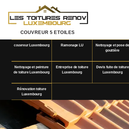
COUVREUR 5 ETOILES
couvreur Luxembourg
Ramonage LU
Nettoyage et pose d
gouttière
Nettoyage et peinture
Entreprise de toiture
Devis fuite de toiture
de toiture Luxembourg
Luxembourg
Luxembourg
Rénovation toiture
Luxembourg