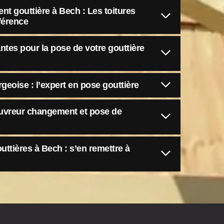
t gouttière à Bech : Les toitures
férence
tes pour la pose de votre gouttière
geoise : l’expert en pose gouttière
ouvreur changement et pose de
uttières à Bech : s’en remettre à