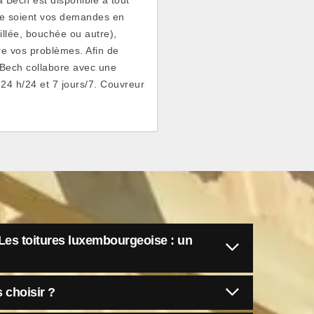
que soient vos demandes en
illée, bouchée ou autre),
re vos problèmes. Afin de
 Bech collabore avec une
24 h/24 et 7 jours/7. Couvreur
e Les toitures luxembourgeoise : un
 choisir ?