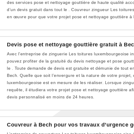
des services pose et nettoyage gouttière de haute qualité ac
d’un devis gratuit dans tout le . Couvreur zingueur Les toitur
en œuvre pour que votre projet pose et nettoyage gouttière à
Devis pose et nettoyage gouttière gratuit à Be
Avec l’entreprise de zinguerie Les toitures luxembourgeoise i
pouvez profiter de la gratuité du devis nettoyage et pose gou
le . Toute demande de devis est gratuite et démunie de tout 
Bech. Quelle que soit l’envergure et la nature de votre projet,
luxembourgeoise est en mesure de les réaliser. Lorsque zingu
requête, il étudiera votre projet pose et nettoyage gouttière af
devis personnalisé en moins de 24 heures.
Couvreur à Bech pour vos travaux d’urgence g
L’entreprise de couverture Les toitures luxembourgeoise sise à