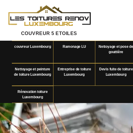
COUVREUR 5 ETOILES
couvreur Luxembourg
Ramonage LU
Nettoyage et pose d
gouttière
Nettoyage et peinture
Entreprise de toiture
Devis fuite de toiture
de toiture Luxembourg
Luxembourg
Luxembourg
Rénovation toiture
Luxembourg