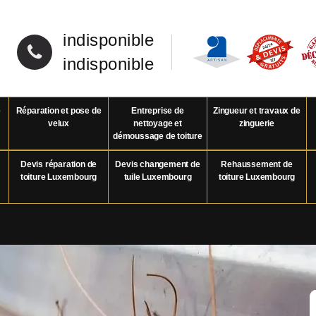
indisponible
indisponible
e
Réparation et pose de
Entreprise de
Zingueur et travaux de
velux
nettoyage et
zinguerie
démoussage de toiture
Devis réparation de
Devis changement de
Rehaussement de
toiture Luxembourg
tuile Luxembourg
toiture Luxembourg