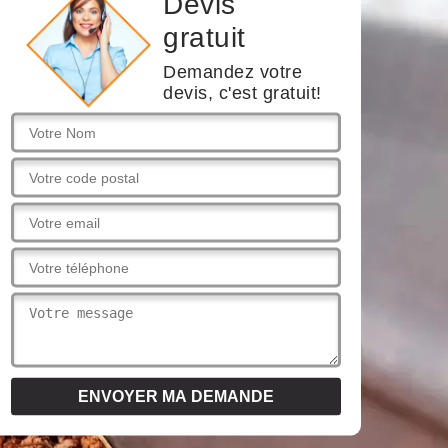
Devis
gratuit
Demandez votre
devis, c'est gratuit!