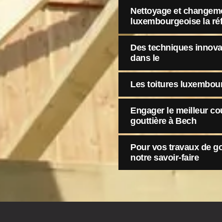
Nettoyage et changemen
luxembourgeoise la ré
Des techniques innovan
dans le
Les toitures luxembour
Engager le meilleur c
gouttière à Bech
Pour vos travaux de go
notre savoir-faire