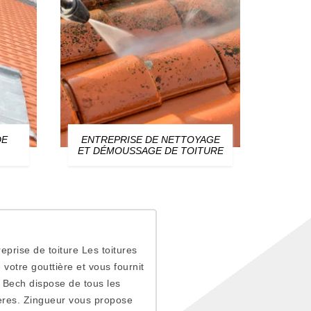
DE
ENTREPRISE DE NETTOYAGE
ZIN
ET DÉMOUSSAGE DE TOITURE
eprise de toiture Les toitures
otre gouttière et vous fournit
 Bech dispose de tous les
ières. Zingueur vous propose