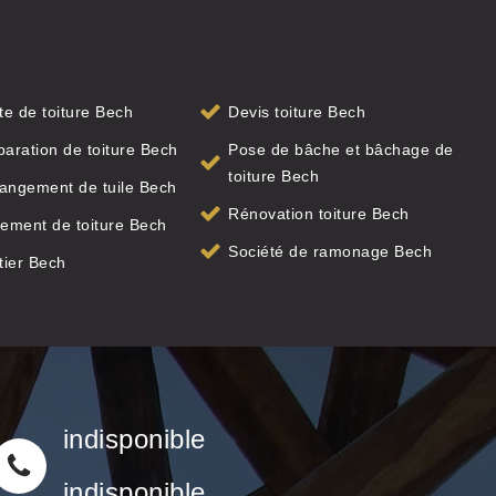
ite de toiture Bech
Devis toiture Bech
paration de toiture Bech
Pose de bâche et bâchage de
toiture Bech
angement de tuile Bech
Rénovation toiture Bech
ement de toiture Bech
Société de ramonage Bech
tier Bech
indisponible
indisponible