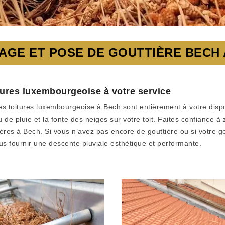
AGE ET POSE DE GOUTTIÈRE BECH 
itures luxembourgeoise à votre service
es toitures luxembourgeoise à Bech sont entièrement à votre disposi
u de pluie et la fonte des neiges sur votre toit. Faites confiance à
ières à Bech. Si vous n’avez pas encore de gouttière ou si votre go
us fournir une descente pluviale esthétique et performante.