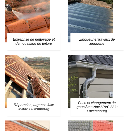
Entreprise de nettoyage et
Zingueur et travaux de
démoussage de toiture
zinguerie
Pose et changement de
Réparation, urgence fuite
gouttières zinc / PVC / Alu
toiture Luxembourg
Luxembourg