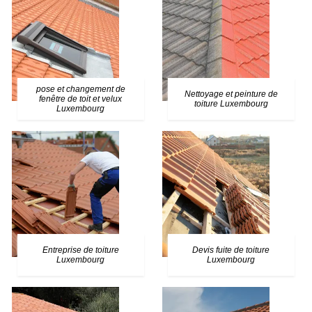
pose et changement de
Nettoyage et peinture de
fenêtre de toit et velux
toiture Luxembourg
Luxembourg
Entreprise de toiture
Devis fuite de toiture
Luxembourg
Luxembourg