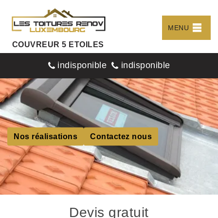
MENU
COUVREUR 5 ETOILES
indisponible
indisponible
Nos réalisations
Contactez nous
Devis gratuit