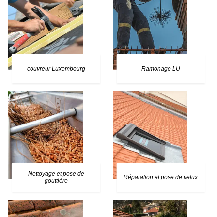
couvreur Luxembourg
Ramonage LU
Nettoyage et pose de
Réparation et pose de velux
gouttière