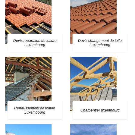
Devis réparation de toiture
Devis changement de tuile
Luxembourg
Luxembourg
Rehaussement de toiture
Charpentier uxembourg
Luxembourg