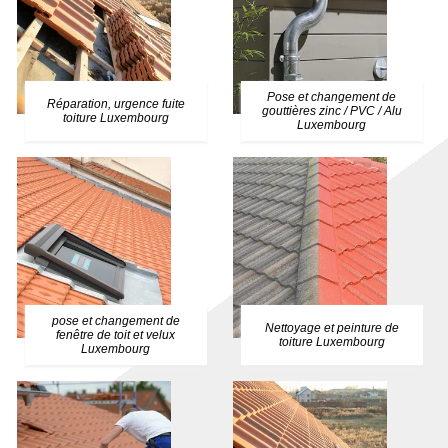
Pose et changement de
Réparation, urgence fuite
gouttières zinc / PVC / Alu
toiture Luxembourg
Luxembourg
pose et changement de
Nettoyage et peinture de
fenêtre de toit et velux
toiture Luxembourg
Luxembourg