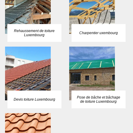
Rehaussement de toiture
Charpentier uxembourg
Luxembourg
Pose de bâche et bâchage
Devis toiture Luxembourg
de toiture Luxembourg