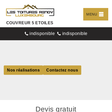
MENU
COUVREUR 5 ETOILES
indisponible
indisponible
Nos réalisations
Contactez nous
Devis gratuit