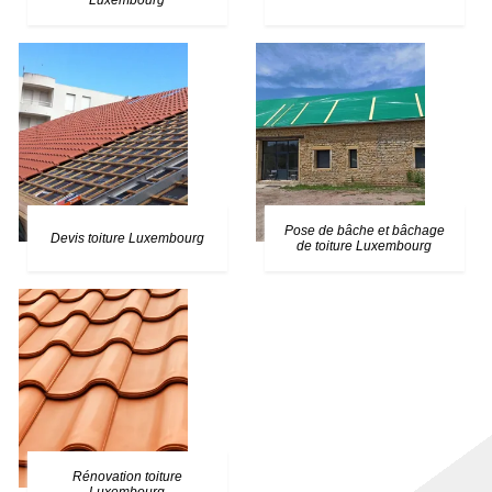
Luxembourg
Pose de bâche et bâchage
Devis toiture Luxembourg
de toiture Luxembourg
Rénovation toiture