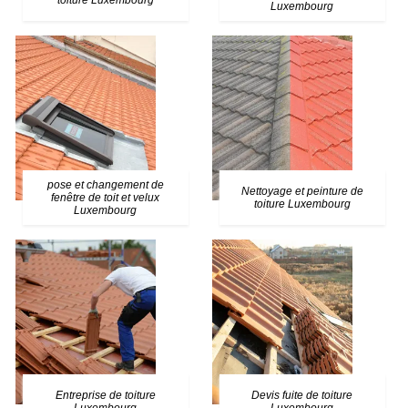
toiture Luxembourg
Luxembourg
pose et changement de
Nettoyage et peinture de
fenêtre de toit et velux
toiture Luxembourg
Luxembourg
Entreprise de toiture
Devis fuite de toiture