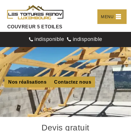
MENU
COUVREUR 5 ETOILES
indisponible
indisponible
Nos réalisations
Contactez nous
Devis gratuit