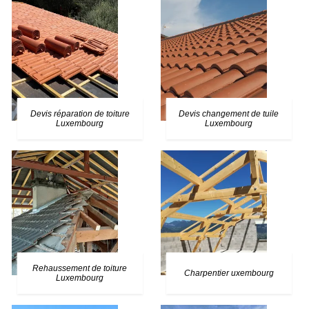
Devis réparation de toiture
Devis changement de tuile
Luxembourg
Luxembourg
Rehaussement de toiture
Charpentier uxembourg
Luxembourg