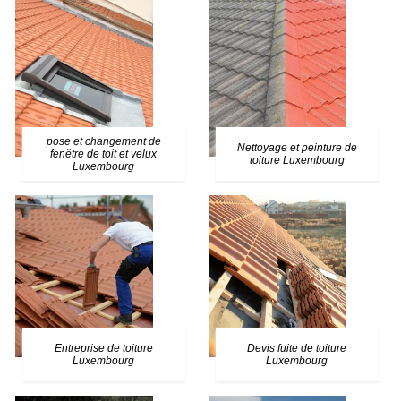
pose et changement de
Nettoyage et peinture de
fenêtre de toit et velux
toiture Luxembourg
Luxembourg
Entreprise de toiture
Devis fuite de toiture
Luxembourg
Luxembourg