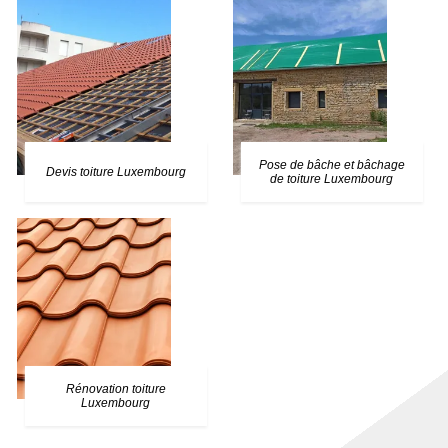
Pose de bâche et bâchage
Devis toiture Luxembourg
de toiture Luxembourg
Rénovation toiture
Luxembourg