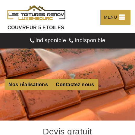
MENU
COUVREUR 5 ETOILES
indisponible
indisponible
Nos réalisations
Contactez nous
Devis gratuit