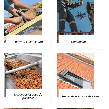
couvreur Luxembourg
Ramonage LU
Nettoyage et pose de
Réparation et pose de velux
gouttière