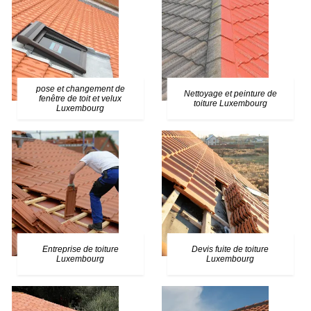
pose et changement de
Nettoyage et peinture de
fenêtre de toit et velux
toiture Luxembourg
Luxembourg
Entreprise de toiture
Devis fuite de toiture
Luxembourg
Luxembourg