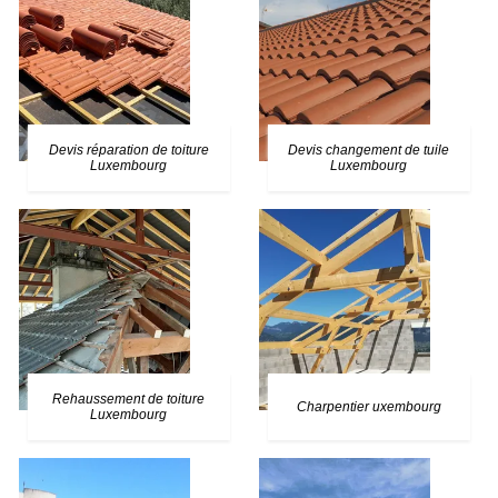
Devis réparation de toiture
Devis changement de tuile
Luxembourg
Luxembourg
Rehaussement de toiture
Charpentier uxembourg
Luxembourg