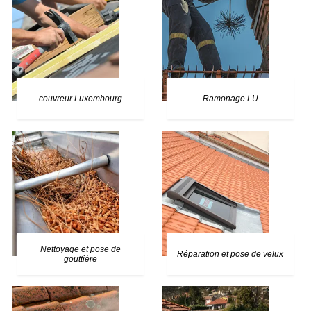
couvreur Luxembourg
Ramonage LU
Nettoyage et pose de
Réparation et pose de velux
gouttière