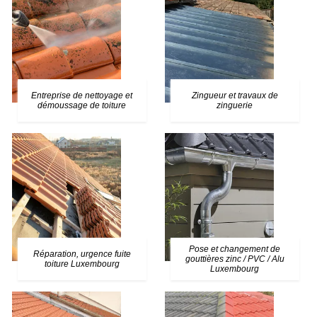
Entreprise de nettoyage et
Zingueur et travaux de
démoussage de toiture
zinguerie
Pose et changement de
Réparation, urgence fuite
gouttières zinc / PVC / Alu
toiture Luxembourg
Luxembourg