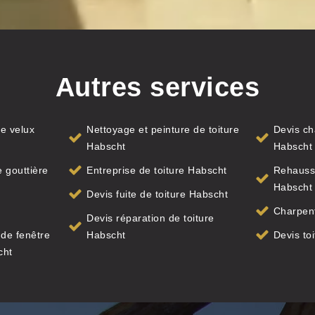
Autres services
e velux
Nettoyage et peinture de toiture
Devis ch
Habscht
Habscht
 gouttière
Entreprise de toiture Habscht
Rehauss
Habscht
Devis fuite de toiture Habscht
Charpent
Devis réparation de toiture
de fenêtre
Habscht
Devis to
cht