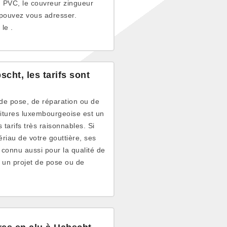
 PVC, le couvreur zingueur
 pouvez vous adresser.
le .
cht, les tarifs sont
de pose, de réparation ou de
itures luxembourgeoise est un
tarifs très raisonnables. Si
ériau de votre gouttière, ses
t connu aussi pour la qualité de
z un projet de pose ou de