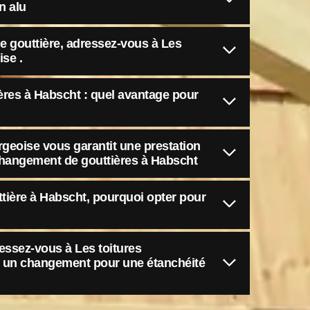
n alu
 gouttière, adressez-vous à Les
se .
res à Habscht : quel avantage pour
geoise vous garantit une prestation
changement de gouttières à Habscht
ière à Habscht, pourquoi opter pour
ressez-vous à Les toitures
 un changement pour une étanchéité