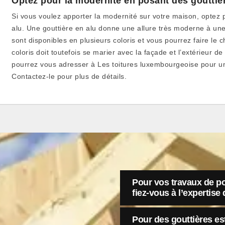
Optez pour la modernité en posant des gouttiè
Si vous voulez apporter la modernité sur votre maison, optez 
alu. Une gouttière en alu donne une allure très moderne à une
sont disponibles en plusieurs coloris et vous pourrez faire le 
coloris doit toutefois se marier avec la façade et l’extérieur 
pourrez vous adresser à Les toitures luxembourgeoise pour un
Contactez-le pour plus de détails.
Pour vos travaux de p
fiez-vous à l’expertis
Pour des gouttières es