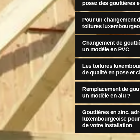
posez des gouttières e
Pour un changement de
toitures luxembourgeoi
Changement de gouttiè
un modèle en PVC
Les toitures luxembour
de qualité en pose et 
Remplacement de goutt
un modèle en alu ?
Gouttières en zinc, ad
luxembourgeoise pour
de votre installation