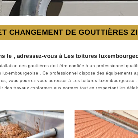
T CHANGEMENT DE GOUTTIÈRES ZIN
ns le , adressez-vous à Les toitures luxembourge
tallation des gouttières doit être confiée à un professionnel quali
es luxembourgeoise . Ce professionnel dispose des équipements a
res, vous pourrez vous adresser à Les toitures luxembourgeoise 
r des travaux conformes aux normes tout en respectant les délais