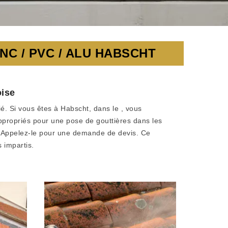
C / PVC / ALU HABSCHT
oise
fié. Si vous êtes à Habscht, dans le , vous
ppropriés pour une pose de gouttières dans les
. Appelez-le pour une demande de devis. Ce
 impartis.