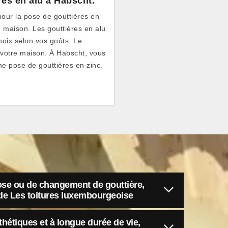
res en alu à Habscht.
pour la pose de gouttières en
 maison. Les gouttières en alu
choix selon vos goûts. Le
de votre maison. À Habscht, vous
e pose de gouttières en zinc.
ose ou de changement de gouttière,
e de Les toitures luxembourgeoise
thétiques et à longue durée de vie,