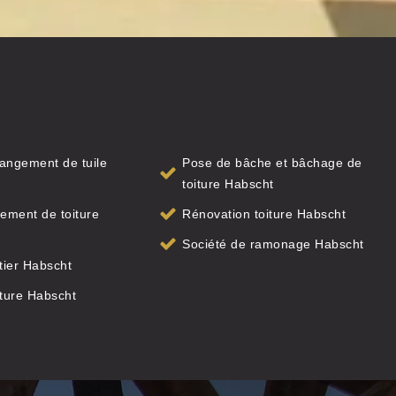
angement de tuile
Pose de bâche et bâchage de
toiture Habscht
ement de toiture
Rénovation toiture Habscht
Société de ramonage Habscht
ier Habscht
iture Habscht