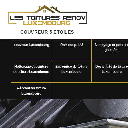
COUVREUR 5 ETOILES
couvreur Luxembourg
Ramonage LU
Nettoyage et pose d
gouttière
Nettoyage et peinture
Entreprise de toiture
Devis fuite de toiture
de toiture Luxembourg
Luxembourg
Luxembourg
Rénovation toiture
Luxembourg