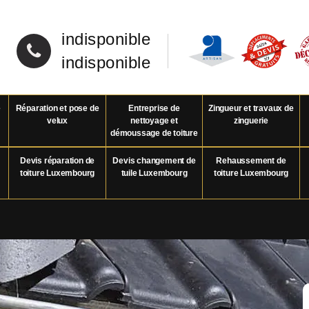
indisponible
indisponible
e
Réparation et pose de
Entreprise de
Zingueur et travaux de
velux
nettoyage et
zinguerie
démoussage de toiture
Devis réparation de
Devis changement de
Rehaussement de
toiture Luxembourg
tuile Luxembourg
toiture Luxembourg