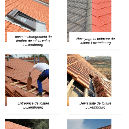
pose et changement de
Nettoyage et peinture de
fenêtre de toit et velux
toiture Luxembourg
Luxembourg
Entreprise de toiture
Devis fuite de toiture
Luxembourg
Luxembourg