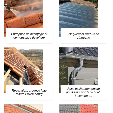
Entreprise de nettoyage et
Zingueur et travaux de
démoussage de toiture
zinguerie
Pose et changement de
Réparation, urgence fuite
gouttières zinc / PVC / Alu
toiture Luxembourg
Luxembourg