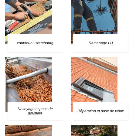
couvreur Luxembourg
Ramonage LU
Nettoyage et pose de
Réparation et pose de velux
gouttière