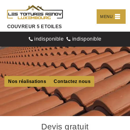
MENU
COUVREUR 5 ETOILES
indisponible
indisponible
Nos réalisations
Contactez nous
Devis gratuit