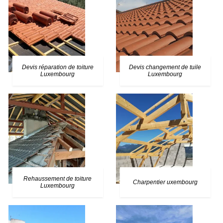
Devis réparation de toiture
Devis changement de tuile
Luxembourg
Luxembourg
Rehaussement de toiture
Charpentier uxembourg
Luxembourg