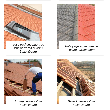
pose et changement de
Nettoyage et peinture de
fenêtre de toit et velux
toiture Luxembourg
Luxembourg
Entreprise de toiture
Devis fuite de toiture
Luxembourg
Luxembourg