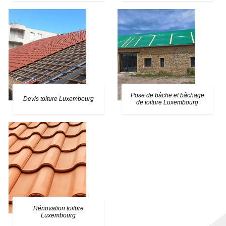
Pose de bâche et bâchage
Devis toiture Luxembourg
de toiture Luxembourg
Rénovation toiture
Luxembourg