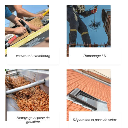
couvreur Luxembourg
Ramonage LU
Nettoyage et pose de
Réparation et pose de velux
gouttière