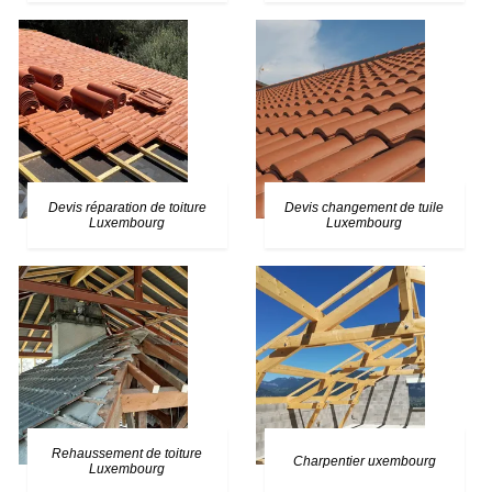
Devis réparation de toiture
Devis changement de tuile
Luxembourg
Luxembourg
Rehaussement de toiture
Charpentier uxembourg
Luxembourg