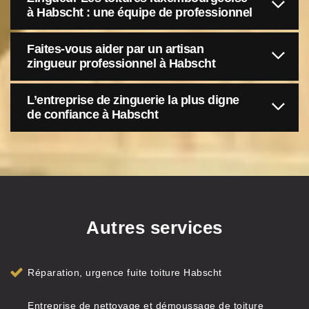
à Habscht : une équipe de professionnel
Faites-vous aider par un artisan
zingueur professionnel à Habscht
L’entreprise de zinguerie la plus digne
de confiance à Habscht
Autres services
Réparation, urgence fuite toiture Habscht
Entreprise de nettoyage et démoussage de toiture