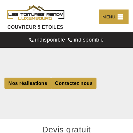
MENU
COUVREUR 5 ETOILES
indisponible
indisponible
Nos réalisations
Contactez nous
Devis gratuit